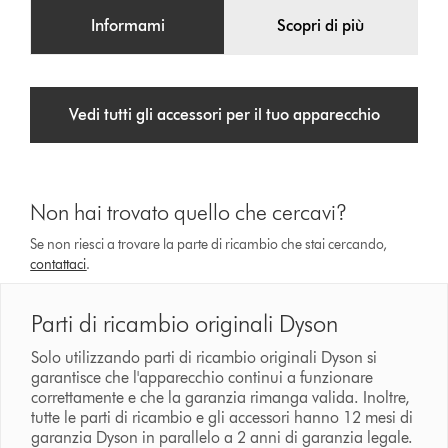
Informami
Scopri di più
Vedi tutti gli accessori per il tuo apparecchio
Non hai trovato quello che cercavi?
Se non riesci a trovare la parte di ricambio che stai cercando,
contattaci
.
Parti di ricambio originali Dyson
Solo utilizzando parti di ricambio originali Dyson si
garantisce che l'apparecchio continui a funzionare
correttamente e che la garanzia rimanga valida. Inoltre,
tutte le parti di ricambio e gli accessori hanno 12 mesi di
garanzia Dyson in parallelo a 2 anni di garanzia legale.