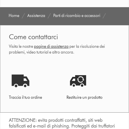
Home
Assistenza
Parti di ricambio e accessori
Come contattarci
Visita le nostre
pagine di assistenza
per la risoluzione dei
problemi, video tutorial e altro ancora.
Traccia il tuo ordine
Restituire un prodotto
ATTENZIONE: evita prodotti contraffatti, siti web
falsificati ed e-mail di phishing. Proteggiti dai truffatori