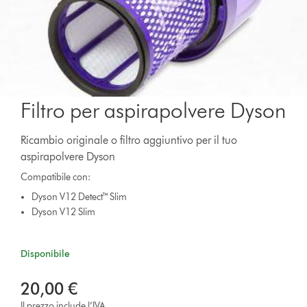
Filtro per aspirapolvere Dyson
Ricambio originale o filtro aggiuntivo per il tuo
aspirapolvere Dyson
Compatibile con:
Dyson V12 Detect™ Slim
Dyson V12 Slim
Disponibile
20,00 €
Il prezzo include l’IVA