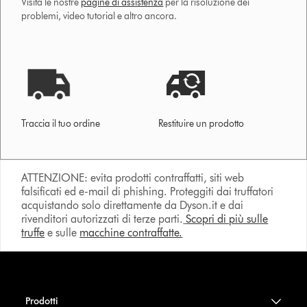
Visita le nostre
pagine di assistenza
per la risoluzione dei
problemi, video tutorial e altro ancora.
Traccia il tuo ordine
Restituire un prodotto
ATTENZIONE: evita prodotti contraffatti, siti web
falsificati ed e-mail di phishing. Proteggiti dai truffatori
acquistando solo direttamente da Dyson.it e dai
rivenditori autorizzati di terze parti.
Scopri di più sulle
truffe
e sulle
macchine contraffatte.
Prodotti