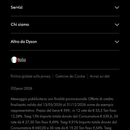
Servizi
Chi siamo
Altro da Dyson
Italia
Politica globale sulla privacy
Gestione dei Cookie
Avviso sui dati
©Dyson 2026
Messaggio pubblicitario con finalità promozionale. Offerta di credito
finalizzato valida dal 13/05/2026 al 31/12/2026 come da esempio
rappresentativo: Prezzo del bene € 599, in 12 rate da € 53,3 Tan fisso
12,28% Taeg 13% Importo totale dovuto dal Consumatore € 639,6, 24
rate da € 27,50 Tan fisso 9,49% Taeg 9,91% Importo totale dovuto dal
Consumatore € 660,00 e 36 rate da € 19,20 Tan fisso 9,54% Taeg