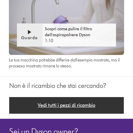
Scopri come pulire il filtro
dell'aspirapolvere Dyson
Guarda
1:10
La tua macchina potrebbe differire dall'esempio mostrato, ma il
processo mostrato rimane lo stesso.
Non è il ricambio che stai cercando?
Vedi tutti i pezzi di ricambio
Sei un Dyson owner?