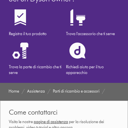
Registra il tuo prodotto
Trova l'accessorio che ti serve
Trova la parte di ricambio che ti
Richiedi aiuto per il tuo
serve
apparecchio
Home
Assistenza
Parti di ricambio e accessori
Come contattarci
Visita le nostre
pagine di assistenza
per la risoluzione dei
problemi, video tutorial e altro ancora.