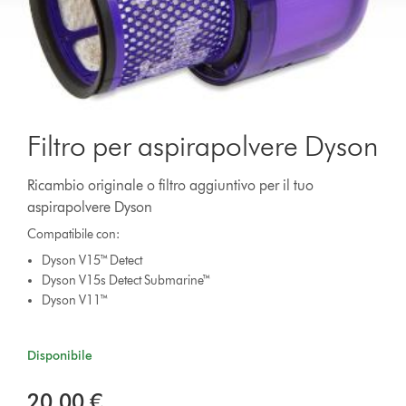
Filtro per aspirapolvere Dyson
Ricambio originale o filtro aggiuntivo per il tuo
aspirapolvere Dyson
Compatibile con:
Dyson V15™ Detect
Dyson V15s Detect Submarine™
Dyson V11™
Disponibile
20,00 €