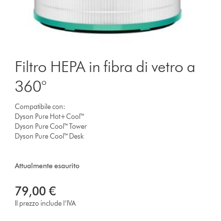
Filtro HEPA in fibra di vetro a
360°
Compatibile con:
Dyson Pure Hot+Cool™
Dyson Pure Cool™ Tower
Dyson Pure Cool™ Desk
Attualmente esaurito
79,00 €
Il prezzo include l’IVA