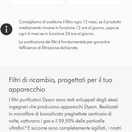
Consigliamo di sostituire il filtro ogni 12 mesi, se il prodotto
mediamente rimane in funzione 12 ore al giorno, oppure
ogni 6 mesi se in funzione 24 ore al giorno.
La sostituzione dei filtri è fondamentale per garantire
l’efficienza di filtrazione dichiarata.
Filtri di ricambio, progettati per il tuo
apparecchio
I filtri purificatori Dyson sono stati sviluppati dagli stessi
ingegneri che producono apparecchi Dyson. Realizzati
in microfibre di borosilicato pieghettate centinaia di
volte, catturano i gas e il 99,95% delle particelle
ultrafini.* E siccome sono completamente sigillati, i nostri