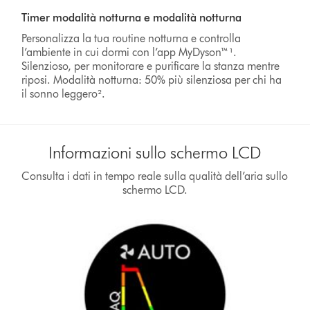
Video
Timer modalità notturna e modalità notturna
Transcript
Personalizza la tua routine notturna e controlla
l’ambiente in cui dormi con l’app MyDyson™¹.
Silenzioso, per monitorare e purificare la stanza mentre
riposi. Modalità notturna: 50% più silenziosa per chi ha
il sonno leggero².
Informazioni sullo schermo LCD
Consulta i dati in tempo reale sulla qualità dell’aria sullo
schermo LCD.