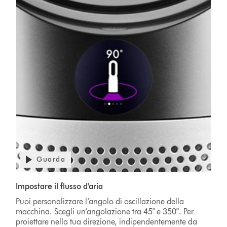
Apri
Guarda
trascrizione
video
Video
Impostare il flusso d'aria
Transcript
Puoi personalizzare l’angolo di oscillazione della
macchina. Scegli un’angolazione tra 45° e 350°. Per
proiettare nella tua direzione, indipendentemente da