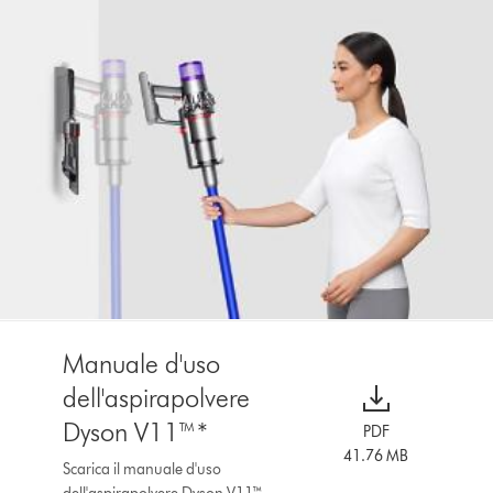
Manuale d'uso
dell'aspirapolvere
Dyson V11™*
PDF
41.76 MB
Scarica il manuale d'uso