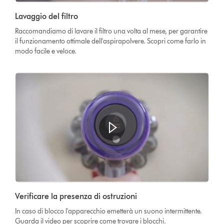
Video
Lavaggio del filtro
Transcript
Raccomandiamo di lavare il filtro una volta al mese, per garantire
il funzionamento ottimale dell'aspirapolvere. Scopri come farlo in
modo facile e veloce.
Verificare la presenza di ostruzioni
In caso di blocco l'apparecchio emetterà un suono intermittente.
Guarda il video per scoprire come trovare i blocchi.