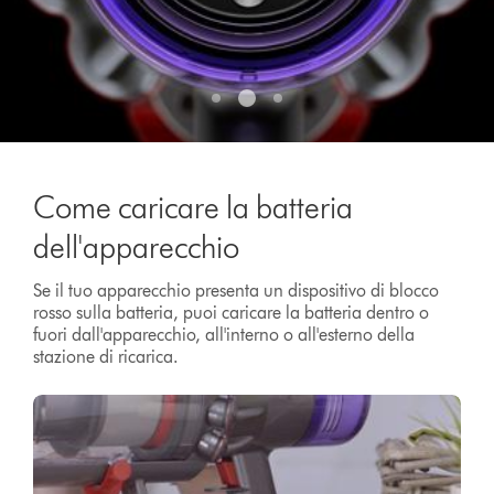
di
pavimento.
Come caricare la batteria
dell'apparecchio
Se il tuo apparecchio presenta un dispositivo di blocco
rosso sulla batteria, puoi caricare la batteria dentro o
fuori dall'apparecchio, all'interno o all'esterno della
stazione di ricarica.