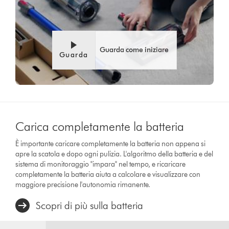
Video
Apri
Transcript
trascrizione
video
Guarda come iniziare
Guarda
Carica completamente la batteria
È importante caricare completamente la batteria non appena si
apre la scatola e dopo ogni pulizia. L'algoritmo della batteria e del
sistema di monitoraggio "impara" nel tempo, e ricaricare
completamente la batteria aiuta a calcolare e visualizzare con
maggiore precisione l'autonomia rimanente.
Scopri di più sulla batteria