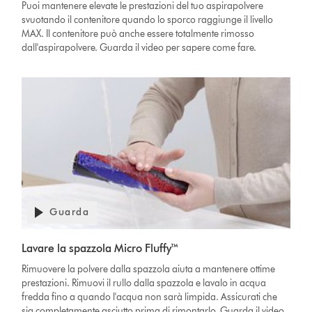
Puoi mantenere elevate le prestazioni del tuo aspirapolvere
svuotando il contenitore quando lo sporco raggiunge il livello
MAX. Il contenitore può anche essere totalmente rimosso
dall'aspirapolvere. Guarda il video per sapere come fare.
Guarda
Lavare la spazzola Micro Fluffy™
Rimuovere la polvere dalla spazzola aiuta a mantenere ottime
prestazioni. Rimuovi il rullo dalla spazzola e lavalo in acqua
fredda fino a quando l'acqua non sarà limpida. Assicurati che
sia completamente asciutto prima di rimontarlo. Guarda il video