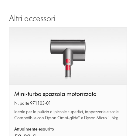
Altri accessori
Mini-
Mini-turbo spazzola motorizzata
turbo
N. parte 971103-01
spazzola
Ideale per la pulizia di piccole superfici, tappezzerie e scale.
Compatibile con Dyson Omni-glide™ e Dyson Micro 1.5kg.
motorizzata
Attualmente esaurito