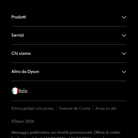
Prodotti
Servizi
Chi siamo
Altro da Dyson
Italia
Politica globale sulla privacy
Gestione dei Cookie
Avviso sui dati
©Dyson 2026
Messaggio pubblicitario con finalità promozionale. Offerta di credito