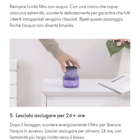
Riempire l'unità filtro con acqua. Con una mano che copre
ciascuna estremità, scuoterla delicatamente per garantire che tutti
i detriti intrappolati vengano rilasciati. Ripeti questo passaggio
finché l'acqua non diventa limpida.
5. Lascialo asciugare per 24+ ore
Dopo il lavaggio, scuotere energicamente il filtro per liberare
l'acqua in eccesso. Lasciar asciugare per almeno 24 ore, con
l'estremità più larga rivolta verso il basso.