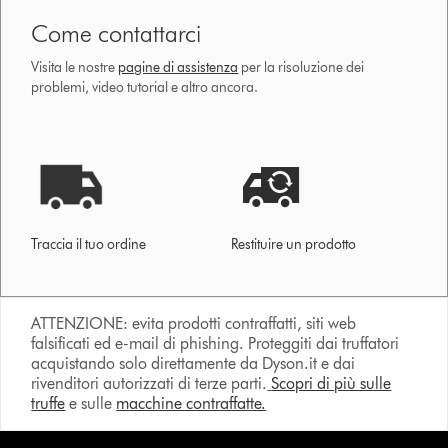
Come contattarci
Visita le nostre
pagine di assistenza
per la risoluzione dei
problemi, video tutorial e altro ancora.
Traccia il tuo ordine
Restituire un prodotto
ATTENZIONE: evita prodotti contraffatti, siti web
falsificati ed e-mail di phishing. Proteggiti dai truffatori
acquistando solo direttamente da Dyson.it e dai
rivenditori autorizzati di terze parti.
Scopri di più sulle
truffe
e sulle
macchine contraffatte.