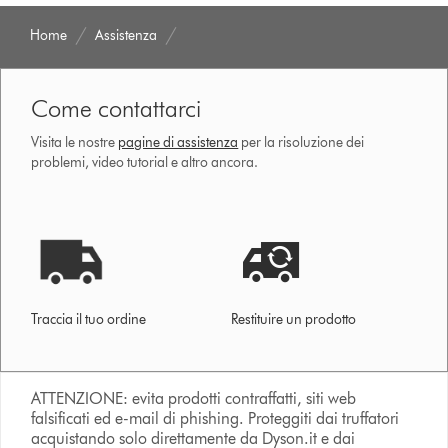
Home
Assistenza
Come contattarci
Visita le nostre
pagine di assistenza
per la risoluzione dei
problemi, video tutorial e altro ancora.
Traccia il tuo ordine
Restituire un prodotto
ATTENZIONE: evita prodotti contraffatti, siti web
falsificati ed e-mail di phishing. Proteggiti dai truffatori
acquistando solo direttamente da Dyson.it e dai