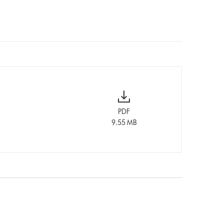
PDF
9.55 MB