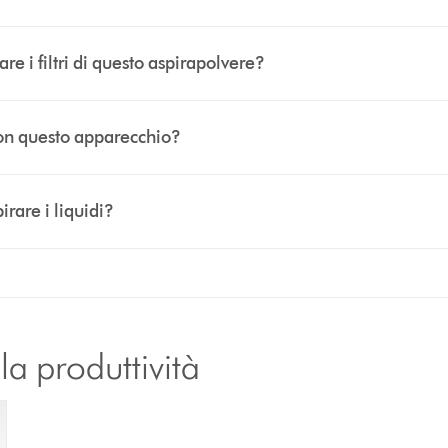
e i filtri di questo aspirapolvere?
con questo apparecchio?
irare i liquidi?
a produttività