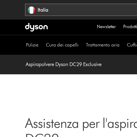
Salta
Italia
navigazione
Newsletter
Prodotti
Pulizie
Cura dei capelli
Trattamento aria
Cuffi
Aspirapolvere Dyson DC29 Exclusive
Assistenza per l'aspi