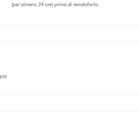
(per almeno 24 ore) prima di reinstallarlo.
opia