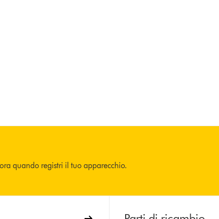
cora quando registri il tuo apparecchio.
Parti di ricambio