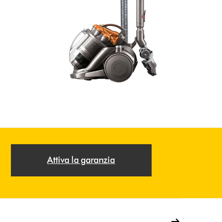
Attiva la garanzia