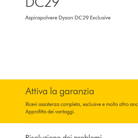
DC29
Aspirapolvere Dyson DC29 Exclusive
Attiva la garanzia
Ricevi assistenza completa, esclusive e molto altro an
Approfitta dei vantaggi.
Risoluzione dei problemi