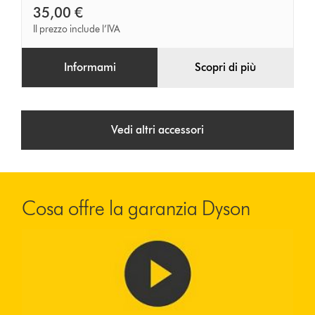
35,00 €
Il prezzo include l’IVA
Informami
Scopri di più
Vedi altri accessori
Cosa offre la garanzia Dyson