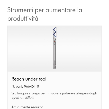
Strumenti per aumentare la
produttività
Reach
Reach under tool
under
N. parte 966451-01
tool
Si allunga e si piega per rimuovere polvere e allergeni dagli
spazi più difficili.
Attualmente esaurito