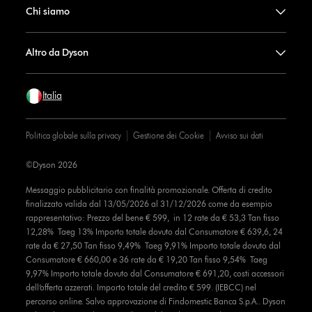
Chi siamo
Altro da Dyson
Italia
Politica globale sulla privacy
Gestione dei Cookie
Avviso sui dati
©Dyson 2026
Messaggio pubblicitario con finalità promozionale. Offerta di credito
finalizzato valida dal 13/05/2026 al 31/12/2026 come da esempio
rappresentativo: Prezzo del bene € 599, in 12 rate da € 53,3 Tan fisso
12,28% Taeg 13% Importo totale dovuto dal Consumatore € 639,6, 24
rate da € 27,50 Tan fisso 9,49% Taeg 9,91% Importo totale dovuto dal
Consumatore € 660,00 e 36 rate da € 19,20 Tan fisso 9,54% Taeg
9,97% Importo totale dovuto dal Consumatore € 691,20, costi accessori
dell’offerta azzerati. Importo totale del credito € 599. (IEBCC) nel
percorso online. Salvo approvazione di Findomestic Banca S.p.A.. Dyson