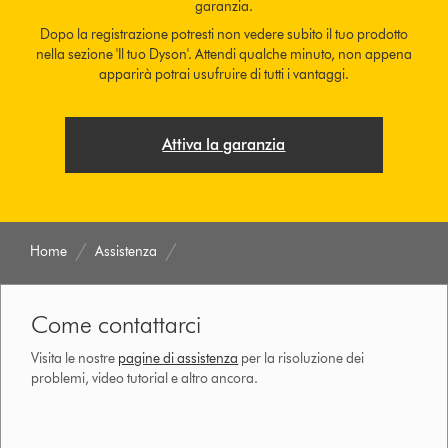
garanzia.
Dopo la registrazione potresti non vedere subito il tuo prodotto
nella sezione 'Il tuo Dyson'. Attendi qualche minuto, non appena
apparirà potrai usufruire di tutti i vantaggi.
Attiva la garanzia
Home
Assistenza
Come contattarci
Visita le nostre
pagine di assistenza
per la risoluzione dei
problemi, video tutorial e altro ancora.