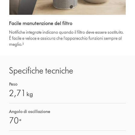
Facile manutenzione del filtro
Notifiche integrate indicano quando il filtro deve essere sostituito.
È facile e veloce e assicura che l'apparecchio funzioni sempre al
meglio.²
Specifiche tecniche
Peso
2,71
kg
Angolo di oscillazione
70
°