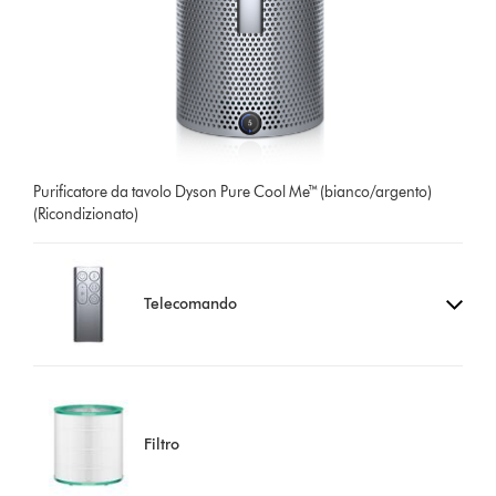
Purificatore da tavolo Dyson Pure Cool Me™ (bianco/argento)
(Ricondizionato)
Telecomando
Filtro