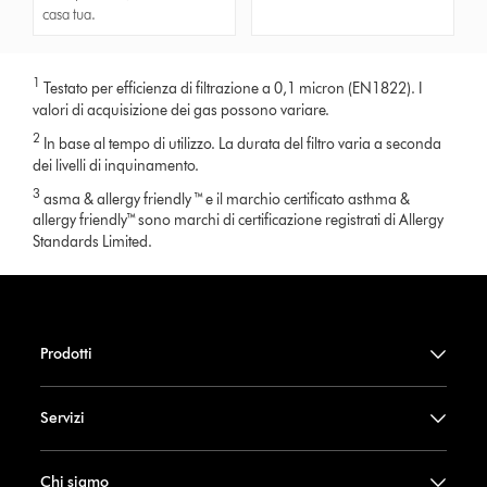
casa tua.
1
Testato per efficienza di filtrazione a 0,1 micron (EN1822). I
valori di acquisizione dei gas possono variare.
2
In base al tempo di utilizzo. La durata del filtro varia a seconda
dei livelli di inquinamento.
3
asma & allergy friendly ™ e il marchio certificato asthma &
allergy friendly™ sono marchi di certificazione registrati di Allergy
Standards Limited.
Prodotti
Servizi
Chi siamo