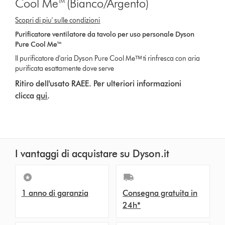
Cool Me™ (Bianco/Argento)
S
copri di piu' sulle condizioni
Purificatore ventilatore da tavolo per uso personale Dyson
Pure Cool Me™
Il purificatore d'aria Dyson Pure Cool Meᵀᴹ ti rinfresca con aria
purificata esattamente dove serve
Ritiro dell'usato RAEE. Per ulteriori informazioni
clicca
qui
.
I vantaggi di acquistare su Dyson.it
1 anno di garanzia
Consegna gratuita in
24h*