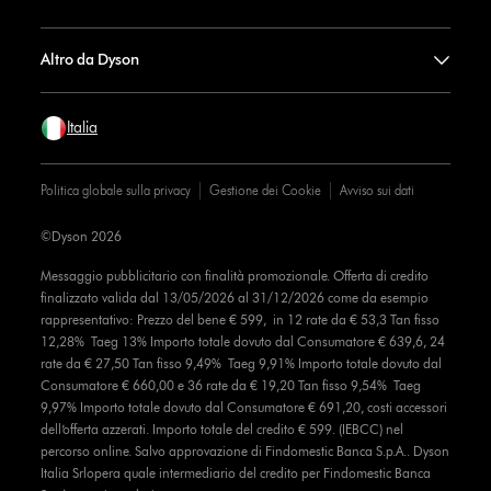
Altro da Dyson
Italia
Politica globale sulla privacy
Gestione dei Cookie
Avviso sui dati
©Dyson 2026
Messaggio pubblicitario con finalità promozionale. Offerta di credito
finalizzato valida dal 13/05/2026 al 31/12/2026 come da esempio
rappresentativo: Prezzo del bene € 599, in 12 rate da € 53,3 Tan fisso
12,28% Taeg 13% Importo totale dovuto dal Consumatore € 639,6, 24
rate da € 27,50 Tan fisso 9,49% Taeg 9,91% Importo totale dovuto dal
Consumatore € 660,00 e 36 rate da € 19,20 Tan fisso 9,54% Taeg
9,97% Importo totale dovuto dal Consumatore € 691,20, costi accessori
dell’offerta azzerati. Importo totale del credito € 599. (IEBCC) nel
percorso online. Salvo approvazione di Findomestic Banca S.p.A.. Dyson
Italia Srlopera quale intermediario del credito per Findomestic Banca