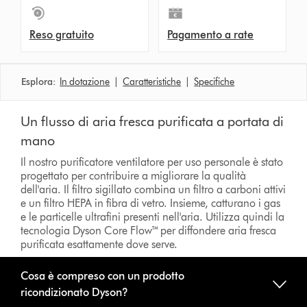
Reso gratuito
Pagamento a rate
Esplora:
In dotazione
|
Caratteristiche
|
Specifiche
Un flusso di aria fresca purificata a portata di
mano
Il nostro purificatore ventilatore per uso personale è stato
progettato per contribuire a migliorare la qualità
dell'aria. Il filtro sigillato combina un filtro a carboni attivi
e un filtro HEPA in fibra di vetro. Insieme, catturano i gas
e le particelle ultrafini presenti nell'aria. Utilizza quindi la
tecnologia Dyson Core Flow™ per diffondere aria fresca
purificata esattamente dove serve.
Cosa è compreso con un prodotto
ricondizionato Dyson?