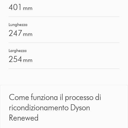
401
mm
Lunghezza
247
mm
Larghezza
254
mm
Come funziona il processo di
ricondizionamento Dyson
Renewed