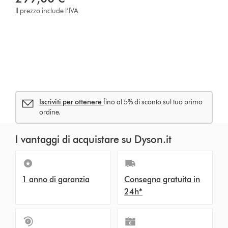
Il prezzo include l’IVA
Iscriviti per ottenere
fino al 5% di sconto sul tuo primo
ordine.
I vantaggi di acquistare su Dyson.it
1 anno di garanzia
Consegna gratuita in
24h*