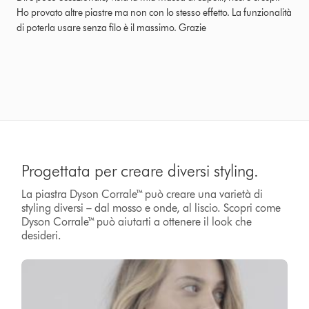
Ho provato altre piastre ma non con lo stesso effetto. La funzionalità
di poterla usare senza filo è il massimo. Grazie
Progettata per creare diversi styling.
La piastra Dyson Corrale™ può creare una varietà di
styling diversi – dal mosso e onde, al liscio. Scopri come
Dyson Corrale™ può aiutarti a ottenere il look che
desideri.