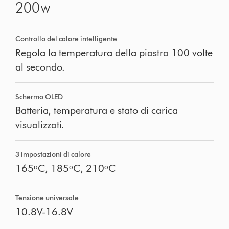
200
W
Controllo del calore intelligente
Regola la temperatura della piastra 100 volte
al secondo.
Schermo OLED
Batteria, temperatura e stato di carica
visualizzati.
3 impostazioni di calore
165ᵒC, 185ᵒC, 210ᵒC
Tensione universale
10.8V-16.8V