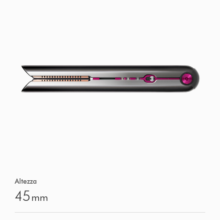
Altezza
45
mm