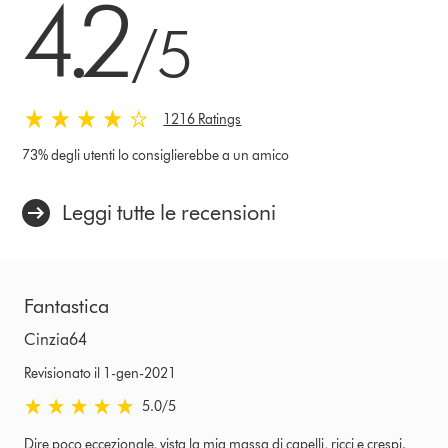
4.2
/5
1216 Ratings
73% degli utenti lo consiglierebbe a un amico
Leggi tutte le recensioni
Fantastica
Cinzia64
Revisionato il 1-gen-2021
5.0 stelle su 5 da Revisionato il 1-gen-2021 Ratings
5.0
/5
Dire poco eccezionale, vista la mia massa di capelli, ricci e crespi.