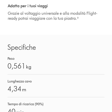
Adatta per i tuoi viaggi
Grazie al voltaggio universale e alla modalità Flight-
ready potrai viaggiare con la tua piastra.³
Specifiche
Peso
0,561
kg
Lunghezza cavo
4,34
m
Tempo di ricarica (90%)
40