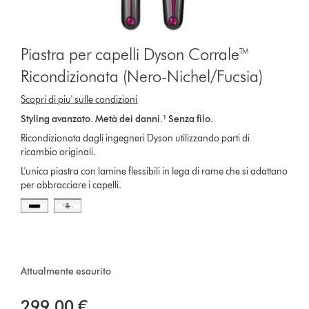
Piastra per capelli Dyson Corrale™
Ricondizionata (Nero-Nichel/Fucsia)
S
copri di piu' sulle condizioni
Styling avanzato. Metà dei danni.¹ Senza filo.
Ricondizionata dagli ingegneri Dyson utilizzando parti di
ricambio originali.
L'unica piastra con lamine flessibili in lega di rame che si adattano
per abbracciare i capelli.
Attualmente esaurito
299,00 €