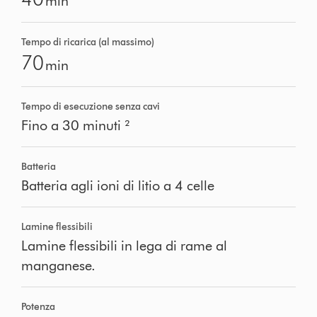
min
Tempo di ricarica (al massimo)
70
min
Tempo di esecuzione senza cavi
Fino a 30 minuti ²
Batteria
Batteria agli ioni di litio a 4 celle
Lamine flessibili
Lamine flessibili in lega di rame al
manganese.
Potenza