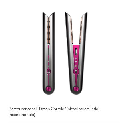
Piastra per capelli Dyson Corrale™ (nichel nero/fucsia)
(ricondizionata)