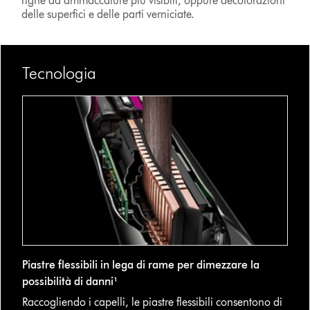
righe ad ammaccature più visibili, oppure decolorazioni
delle superfici e delle parti verniciate.
Tecnologia
Piastre flessibili in lega di rame per dimezzare la
possibilità di danni¹
Raccogliendo i capelli, le piastre flessibili consentono di