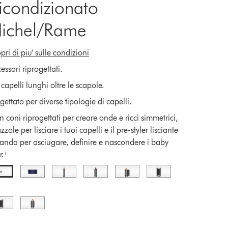
icondizionato
ichel/Rame
pri di piu' sulle condizioni
essori riprogettati.
 capelli lunghi oltre le scapole.
gettato per diverse tipologie di capelli.
 coni riprogettati per creare onde e ricci simmetrici,
zzole per lisciare i tuoi capelli e il pre-styler lisciante
nda per asciugare, definire e nascondere i baby
r.¹