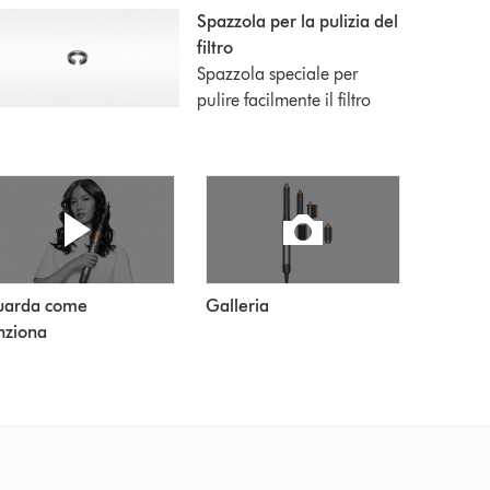
Spazzola per la pulizia del
filtro
Spazzola speciale per
pulire facilmente il filtro
Galleria
uarda come
nziona