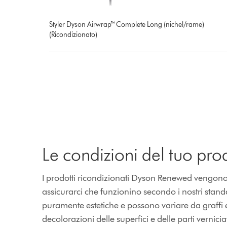
Styler Dyson Airwrap™ Complete Long (nichel/rame)
(Ricondizionato)
Le condizioni del tuo pro
I prodotti ricondizionati Dyson Renewed vengono ripa
assicurarci che funzionino secondo i nostri stan
puramente estetiche e possono variare da graffi 
decolorazioni delle superfici e delle parti vernicia