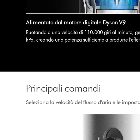
Alimentato dal motore digitale Dyson V9
Ruotando a una velocità di 110.000 giri al minuto, g
kPa, creando una potenza sufficiente a produrre l'eff
Principali comandi
Seleziona la velocità del flusso d'aria e le impostaz