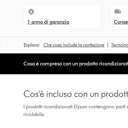
1 anno di garanzia
Conseg
Esplora:
Che cosa include la confezione
|
Tecnolo
Cosa è compreso con un prodotto ricondiziona
Cos'è incluso con un prodot
I prodotti ricondizionati Dyson contengono parti 
riciclabile.