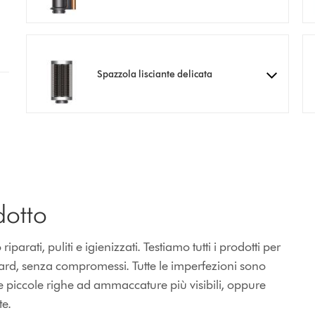
Spazzola lisciante delicata
dotto
rati, puliti e igienizzati. Testiamo tutti i prodotti per
dard, senza compromessi. Tutte le imperfezioni sono
e piccole righe ad ammaccature più visibili, oppure
te.