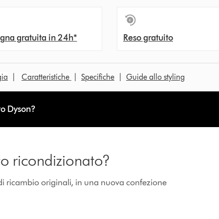
na gratuita in 24h*
Reso gratuito
gia
|
Caratteristiche
|
Specifiche
|
Guide allo styling
to Dyson?
to ricondizionato?
di ricambio originali, in una nuova confezione