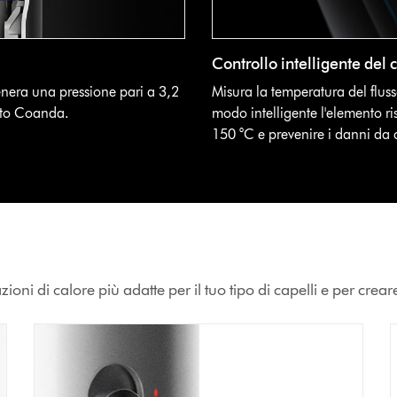
Controllo intelligente del 
enera una pressione pari a 3,2
Misura la temperatura del fluss
etto Coanda.
modo intelligente l'elemento ri
150 °C e prevenire i danni da 
ioni di calore più adatte per il tuo tipo di capelli e per creare 