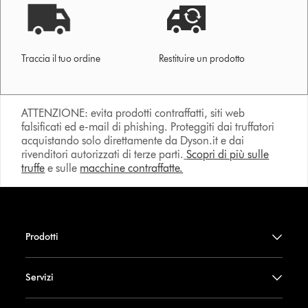
Traccia il tuo ordine
Restituire un prodotto
ATTENZIONE: evita prodotti contraffatti, siti web
falsificati ed e-mail di phishing. Proteggiti dai truffatori
acquistando solo direttamente da Dyson.it e dai
rivenditori autorizzati di terze parti.
Scopri di più sulle
truffe
e sulle
macchine contraffatte.
Prodotti
Servizi