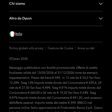
Chi siamo
Altro da Dyson
Italia
Politica globale sulla privacy
Gestione dei Cookie
Avviso sui dati
©Dyson 2026
Messaggio pubblicitario con finalità promozionale. Offerta di credito
finalizzato valida dal 13/05/2026 al 31/12/2026 come da esempio
rappresentativo: Prezzo del bene € 599, in 12 rate da € 53,3 Tan fisso
12,28% Taeg 13% Importo totale dovuto dal Consumatore € 639,6, 24
rate da € 27,50 Tan fisso 9,49% Taeg 9,91% Importo totale dovuto dal
Consumatore € 660,00 e 36 rate da € 19,20 Tan fisso 9,54% Taeg
9,97% Importo totale dovuto dal Consumatore € 691,20, costi accessori
dell’offerta azzerati. Importo totale del credito € 599. (IEBCC) nel
percorso online. Salvo approvazione di Findomestic Banca S.p.A.. Dyson