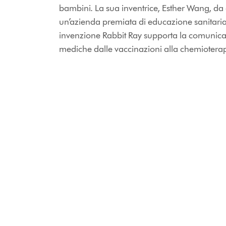
bambini. La sua inventrice, Esther Wang, da
un’azienda premiata di educazione sanitaria,
invenzione Rabbit Ray supporta la comunica
mediche dalle vaccinazioni alla chemiotera