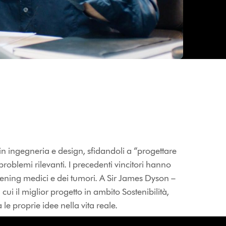
 in ingegneria e design, sfidandoli a “progettare
roblemi rilevanti. I precedenti vincitori hanno
reening medici e dei tumori. A Sir James Dyson –
ui il miglior progetto in ambito Sostenibilità,
e proprie idee nella vita reale.