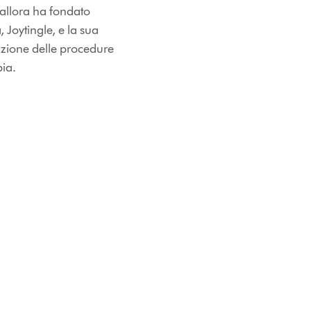
 allora ha fondato
 Joytingle, e la sua
zione delle procedure
pia.