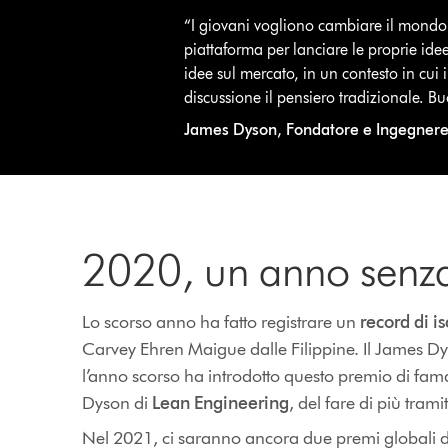
“I giovani vogliono cambiare il mondo 
piattaforma per lanciare le proprie idee
idee sul mercato, in un contesto in cui 
discussione il pensiero tradizionale. B
James Dyson, Fondatore e Ingegnere
2020, un anno senza
Lo scorso anno ha fatto registrare un
record di is
Carvey Ehren Maigue dalle Filippine. Il James Dys
l’anno scorso ha introdotto questo premio di fama
Dyson di
Lean Engineering
, del fare di più trami
Nel 2021, ci saranno ancora due premi globali d