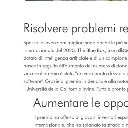
Risolvere problemi re
Spesso le invenzioni migliori sono anche le più se
internazionale del 2020,
The Blue Box
, è un
disp
dotato di intelligenza artificiale e di un campione
nasce in seguito all’aumento del numero di donne
vincere il premio è stato “un vero punto di svolta
software”. Grazie al premio in denaro e alla notori
l'Università della California Irvine. Tutto è pronto pe
Aumentare le oppo
Il premio ha offerto ai giovani inventori esp
internazionale, che ha spianato la strada a n