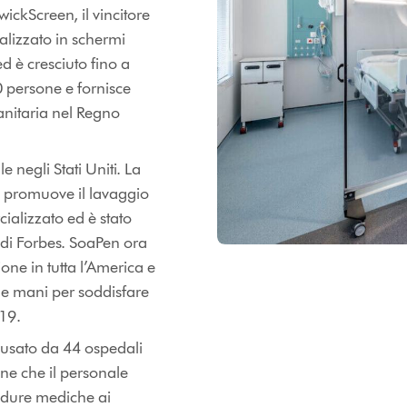
wickScreen, il vincitore
alizzato in schermi
ed è cresciuto fino a
 persone e fornisce
anitaria nel Regno
e negli Stati Uniti. La
 promuove il lavaggio
cializzato ed è stato
0 di Forbes. SoaPen ora
ione in tutta l’America e
le mani per soddisfare
19.
è usato da 44 ospedali
ne che il personale
edure mediche ai