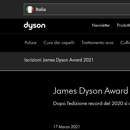
Salta
Italia
navigazione
Newsletter
Prodotti
Pulizie
Cura dei capelli
Trattamento aria
Cuffi
Iscrizioni James Dyson Award 2021
James Dyson Award 2
Dopo l’edizione record del 2020 si 
17 Marzo 2021