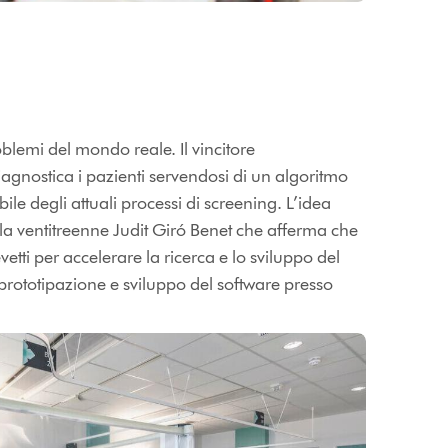
oblemi del mondo reale. Il vincitore
agnostica i pazienti servendosi di un algoritmo
ile degli attuali processi di screening. L’idea
la ventitreenne Judit Giró Benet che afferma che
etti per accelerare la ricerca e lo sviluppo del
i prototipazione e sviluppo del software presso