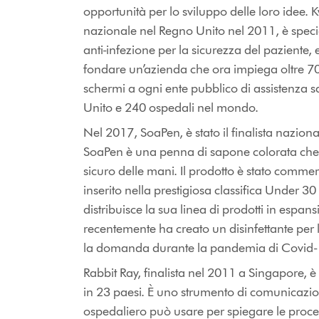
opportunità per lo sviluppo delle loro idee. K
nazionale nel Regno Unito nel 2011, è speci
anti-infezione per la sicurezza del paziente, 
fondare un’azienda che ora impiega oltre 70
schermi a ogni ente pubblico di assistenza s
Unito e 240 ospedali nel mondo.
Nel 2017, SoaPen, è stato il finalista nazional
SoaPen è una penna di sapone colorata che
sicuro delle mani. Il prodotto è stato commer
inserito nella prestigiosa classifica Under 3
distribuisce la sua linea di prodotti in espans
recentemente ha creato un disinfettante per 
la domanda durante la pandemia di Covid-
Rabbit Ray, finalista nel 2011 a Singapore, 
in 23 paesi. È uno strumento di comunicazio
ospedaliero può usare per spiegare le proc