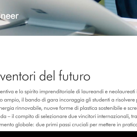
ventori del futuro
entiva e lo spirito imprenditoriale di laureandi e neolaureati
 ampio, il bando di gara incoraggia gli studenti a risolvere p
energia rinnovabile, nuove forme di plastica sostenibile e sc
il compito di selezionare due vincitori internazionali, tra c
nto globale: due primi passi cruciali per mettere in pratica l