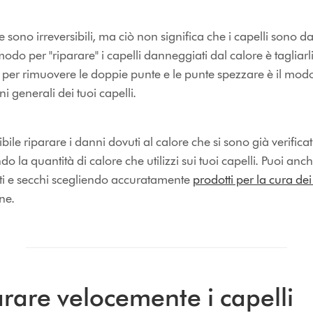
e sono irreversibili, ma ciò non significa che i capelli sono d
do per "riparare" i capelli danneggiati dal calore è tagliarl
i per rimuovere le doppie punte e le punte spezzare è il mod
i generali dei tuoi capelli.
le riparare i danni dovuti al calore che si sono già verificati
do la quantità di calore che utilizzi sui tuoi capelli. Puoi anc
ti e secchi scegliendo accuratamente
prodotti per la cura dei
one.
rare velocemente i capelli