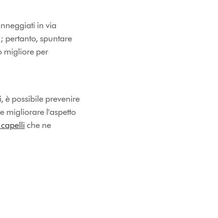
anneggiati in via
i; pertanto, spuntare
o migliore per
, è possibile prevenire
he migliorare l'aspetto
 capelli
che ne