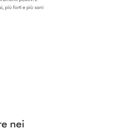
i, più forti e più sani
re nei