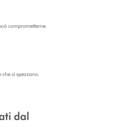
vo può comprometterne
e che si spezzano.
ati dal