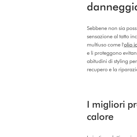
danneggia
Sebbene non sia possib
sensazione al tatto inc
multiuso come l'
olio 
e li proteggono evitan
abitudini di styling pe
recupero e la riparazi
I migliori p
calore