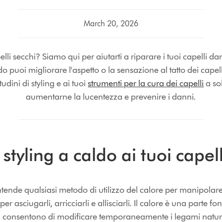
March 20, 2026
lli secchi? Siamo qui per aiutarti a riparare i tuoi capelli da
o puoi migliorare l'aspetto o la sensazione al tatto dei capel
udini di styling e ai tuoi
strumenti per la cura dei capelli
a so
aumentarne la lucentezza e prevenire i danni.
styling a caldo ai tuoi capell
intende qualsiasi metodo di utilizzo del calore per manipolare 
per asciugarli, arricciarli e allisciarli. Il calore è una parte 
 ti consentono di modificare temporaneamente i legami natural