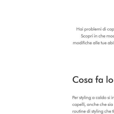
Hai problemi di cape
Scopri in che mod
modifiche alle tue abit
Cosa fa lo 
Per styling a caldo si 
capelli, anche che sia 
routine di styling che