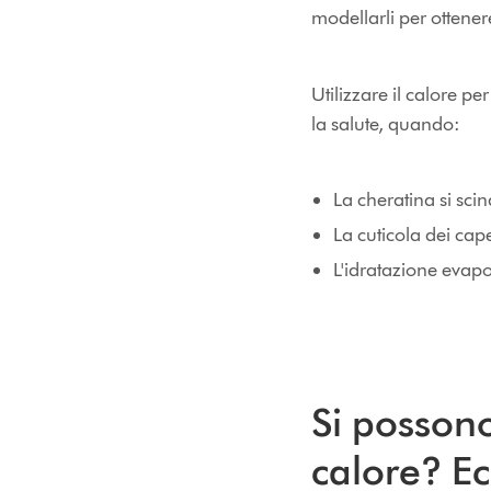
modellarli per ottenere
Utilizzare il calore p
la salute, quando:
La cheratina si scin
La cuticola dei cape
L'idratazione evapor
Si possono
calore? Ec