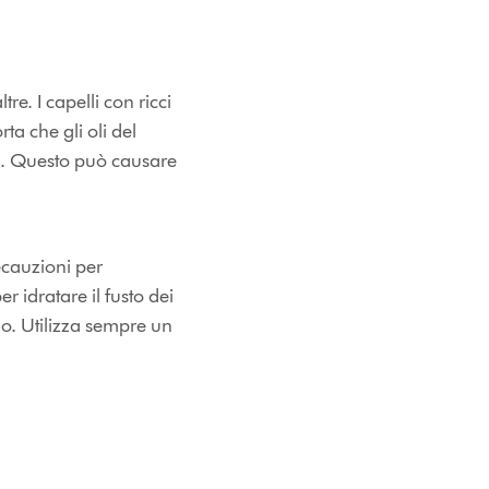
tre. I capelli con ricci
ta che gli oli del
lli. Questo può causare
recauzioni per
r idratare il fusto dei
no. Utilizza sempre un