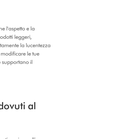
e l'aspetto e la
odotti leggeri,
amente la lucentezza
 modificare le tue
ne supportano il
dovuti al