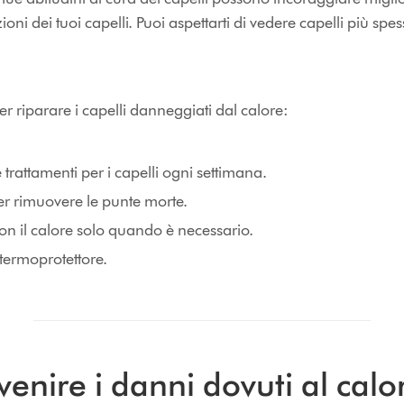
ioni dei tuoi capelli. Puoi aspettarti di vedere capelli più spess
per riparare i capelli danneggiati dal calore:
trattamenti per i capelli ogni settimana.
per rimuovere le punte morte.
con il calore solo quando è necessario.
termoprotettore.
nire i danni dovuti al calo