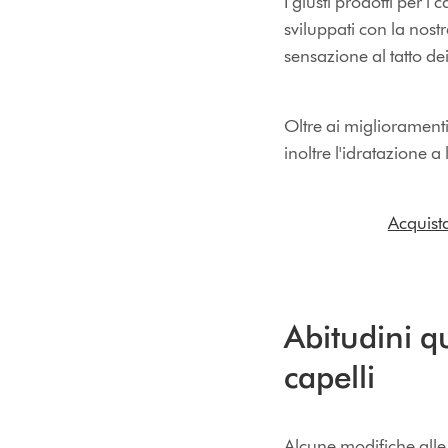
I giusti prodotti per i 
sviluppati con la nost
sensazione al tatto dei
Oltre ai miglioramenti 
inoltre l'idratazione a
Acquist
Abitudini q
capelli
Alcune modifiche alle 