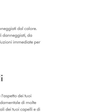
nneggiati dal calore.
li danneggiati, da
luzioni immediate per
i
l'aspetto dei tuoi
fondamentale di molte
i dei tuoi capelli e di