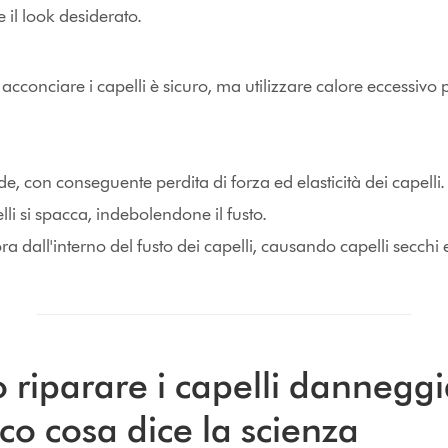
 il look desiderato.
er acconciare i capelli è sicuro, ma utilizzare calore eccessi
de, con conseguente perdita di forza ed elasticità dei capelli.
lli si spacca, indebolendone il fusto.
a dall'interno del fusto dei capelli, causando capelli secchi 
 riparare i capelli danneggi
co cosa dice la scienza