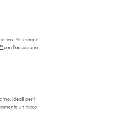
ettivo. Per crearle
c™
con l'accessorio
orno. Ideali per i
neamente un tocco