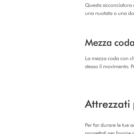
Questa acconciatura è
una nuotata o una doc
Mezza coda
La mezza coda con ch
stesso il movimento. Pe
Attrezzati
Per far durare le tue a
progettati per fornire