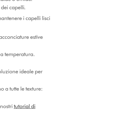
dei capelli.
ntenere i capelli lisci
acconciature estive
lla temperatura.
soluzione ideale per
o a tutte le texture:
 nostri
tutorial di