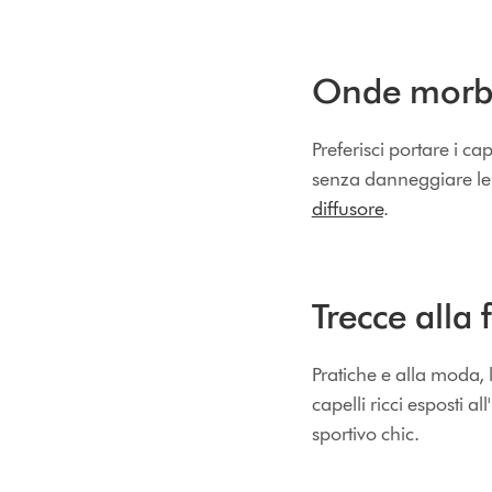
Onde morbid
Preferisci portare i ca
senza danneggiare le f
diffusore
.
Trecce alla 
Pratiche e alla moda, l
capelli ricci esposti
sportivo chic.