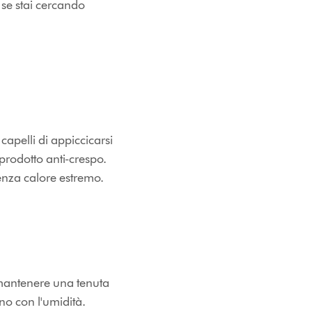
 se stai cercando
capelli di appiccicarsi
 prodotto anti-crespo.
nza calore estremo.
e mantenere una tenuta
no con l'umidità.