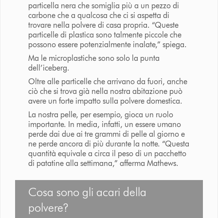
particella nera che somiglia più a un pezzo di
carbone che a qualcosa che ci si aspetta di
trovare nella polvere di casa propria. “Queste
particelle di plastica sono talmente piccole che
possono essere potenzialmente inalate,” spiega.
Ma le microplastiche sono solo la punta
dell’iceberg.
Oltre alle particelle che arrivano da fuori, anche
ciò che si trova già nella nostra abitazione può
avere un forte impatto sulla polvere domestica.
La nostra pelle, per esempio, gioca un ruolo
importante. In media, infatti, un essere umano
perde dai due ai tre grammi di pelle al giorno e
ne perde ancora di più durante la notte. “Questa
quantità equivale a circa il peso di un pacchetto
di patatine alla settimana,” afferma Mathews.
Cosa sono gli acari della
polvere?