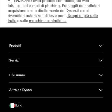
ATTENZIONE: evita prodotti contraffatti, siti web
falsificati ed e-mail di phishing. Proteggiti dai truffatori
acquistando solo direttamente da Dyson.it e dai
rivenditori autorizzati di terze parti.
Scopri di più sulle
truffe
e sulle
macchine contraffatte.
Prodotti
Servizi
Chi siamo
Altro da Dyson
Italia