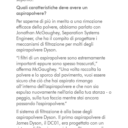
Quali caratteristiche deve avere un
aspirapolvere?
Per saperne di più in merito a una rimozione
efficace della polvere, abbiamo parlato con
Jonathan McGaughey, Separation Systems
Engineer, che ha il compito di progettare i
meccanismi di filtrazione per molti degli
aspirapolvere Dyson.
“I filtri di un aspirapolvere sono estremamente
importanti eppure sono spesso trascurati,”
afferma McGaughey. “Una volta raccolta la
polvere e lo sporco dal pavimento, vuoi essere
sicuro che ciò che hai aspirato rimanga
all’interno dell’aspirapolvere e che non sia
espulso nuovamente nell'aria della tua stanza - o
peggio, sulla tua faccia mentre stai ancora
passando l'aspirapolvere.”
Il sistema di filtrazione è alla base degli
aspirapolvere Dyson. Il primo aspirapolvere di
James Dyson, il DC01, era progettato con un