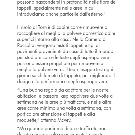
possono nascondersi in profondità nelle fibre dei
tappeti, specialmente nelle aree in cui
introduciamo anche particelle dall'esterno.”
Il ruolo di Tom è di capire come rimuovere o
raccogliere al meglio la polvere domestica dalle
superfici intorno alla casa. Nella Camera di
Raccolta, vengono testati tappeti e tipi di
pavimenti provenienti da case di tutto il mondo
per studiare come le teste degli aspirapolvere
possono essere progettate per rimuovere al
meglio la polvere vera. Il team esegue test ogni
giorno su chilometri di tappeto, per migliorare il
design e la performance degli aspirapolvere.
“Una buona regola da adottare per le nostre
abitazioni è passare l'aspirapolvere due volte a
settimana nelle aree più trafficate, e nelle altre
aree come minimo una volta a settimana, con
particolare attenzione ai tappeti e alla
moquette,” afferma McVey.
“Ma quando parliamo di aree trafficate non
dovete pensare solo ai pavimenti,” avverte,