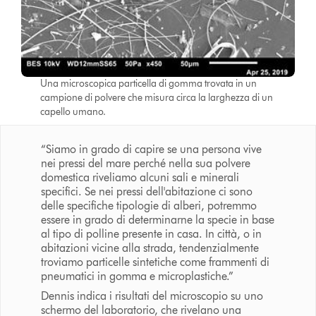
Una microscopica particella di gomma trovata in un
campione di polvere che misura circa la larghezza di un
capello umano.
“Siamo in grado di capire se una persona vive
nei pressi del mare perché nella sua polvere
domestica riveliamo alcuni sali e minerali
specifici. Se nei pressi dell'abitazione ci sono
delle specifiche tipologie di alberi, potremmo
essere in grado di determinarne la specie in base
al tipo di polline presente in casa. In città, o in
abitazioni vicine alla strada, tendenzialmente
troviamo particelle sintetiche come frammenti di
pneumatici in gomma e microplastiche.”
Dennis indica i risultati del microscopio su uno
schermo del laboratorio, che rivelano una