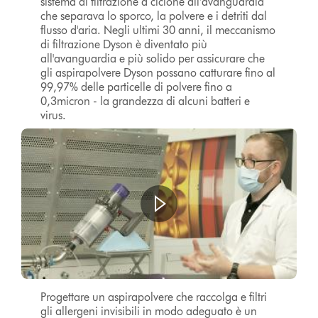
sistema di filtrazione a ciclone all’avanguardia
che separava lo sporco, la polvere e i detriti dal
flusso d'aria. Negli ultimi 30 anni, il meccanismo
di filtrazione Dyson è diventato più
all'avanguardia e più solido per assicurare che
gli aspirapolvere Dyson possano catturare fino al
99,97% delle particelle di polvere fino a
0,3micron - la grandezza di alcuni batteri e
virus.
Progettare un aspirapolvere che raccolga e filtri
gli allergeni invisibili in modo adeguato è un