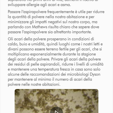
sviluppare allergie agli acari e asma.
Passare l’aspirapolvere frequentemente è utile per ridurre
la quantità di polvere nella nostra abitazione e per
minimizzare gli impatti negativi sul nostro corpo, ma
parlando con Mathews risulta chiaro che sapere dove
passare l’aspirapolvere sia altrettanto importante.
Gli acari della polvere prosperano in condizioni di
caldo, buio e umidità, quindi luoghi come i nostri letti e
divani possono essere terreno fertile per gli acari, che si
moltiplicano esponenzialmente durante la stagione
degli acari della polvere. Privare gli acari della polvere
dei residui di pelle aspirandoli, ridurre i livelli di umidità
e mantenere una temperatura fresca in casa sono solo
alcune delle raccomandazioni dei microbiologi Dyson
per mantenere al minimo il numero di acari della
polvere nelle nostre abitazioni.