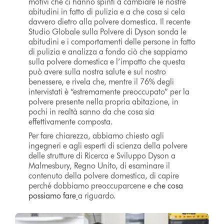
motivi che ci hanno spinti a cambiare le nostre
abitudini in fatto di pulizia e a che cosa si cela
davvero dietro alla polvere domestica. Il recente
Studio Globale sulla Polvere di Dyson sonda le
abitudini e i comportamenti delle persone in fatto
di pulizia e analizza a fondo ciò che sappiamo
sulla polvere domestica e l’impatto che questa
può avere sulla nostra salute e sul nostro
benessere, e rivela che, mentre il 76% degli
intervistati è “estremamente preoccupato” per la
polvere presente nella propria abitazione, in
pochi in realtà sanno da che cosa sia
effettivamente composta.
Per fare chiarezza, abbiamo chiesto agli
ingegneri e agli esperti di scienza della polvere
delle strutture di Ricerca e Sviluppo Dyson a
Malmesbury, Regno Unito, di esaminare il
contenuto della polvere domestica, di capire
perché dobbiamo preoccuparcene e
che cosa
possiamo fare
a riguardo.