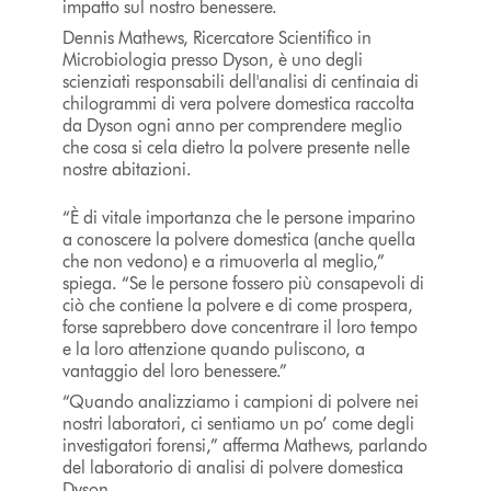
impatto sul nostro benessere.
Dennis Mathews, Ricercatore Scientifico in
Microbiologia presso Dyson, è uno degli
scienziati responsabili dell'analisi di centinaia di
chilogrammi di vera polvere domestica raccolta
da Dyson ogni anno per comprendere meglio
che cosa si cela dietro la polvere presente nelle
nostre abitazioni.
“È di vitale importanza che le persone imparino
a conoscere la polvere domestica (anche quella
che non vedono) e a rimuoverla al meglio,”
spiega. “Se le persone fossero più consapevoli di
ciò che contiene la polvere e di come prospera,
forse saprebbero dove concentrare il loro tempo
e la loro attenzione quando puliscono, a
vantaggio del loro benessere.”
“Quando analizziamo i campioni di polvere nei
nostri laboratori, ci sentiamo un po’ come degli
investigatori forensi,” afferma Mathews, parlando
del laboratorio di analisi di polvere domestica
Dyson.