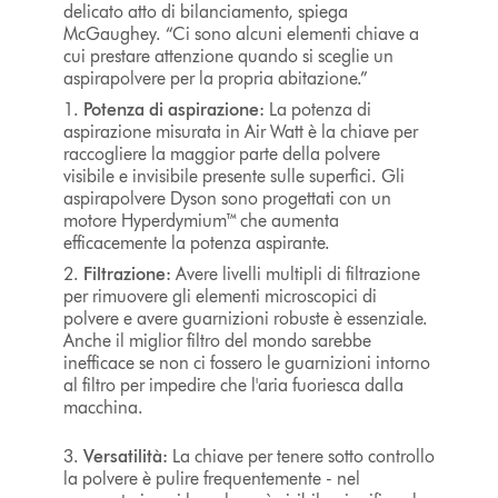
delicato atto di bilanciamento, spiega
McGaughey. “Ci sono alcuni elementi chiave a
cui prestare attenzione quando si sceglie un
aspirapolvere per la propria abitazione.”
1.
Potenza di aspirazione:
La potenza di
aspirazione misurata in Air Watt è la chiave per
raccogliere la maggior parte della polvere
visibile e invisibile presente sulle superfici. Gli
aspirapolvere Dyson sono progettati con un
motore Hyperdymium™ che aumenta
efficacemente la potenza aspirante.
2.
Filtrazione:
Avere livelli multipli di filtrazione
per rimuovere gli elementi microscopici di
polvere e avere guarnizioni robuste è essenziale.
Anche il miglior filtro del mondo sarebbe
inefficace se non ci fossero le guarnizioni intorno
al filtro per impedire che l'aria fuoriesca dalla
macchina.
3.
Versatilità:
La chiave per tenere sotto controllo
la polvere è pulire frequentemente - nel