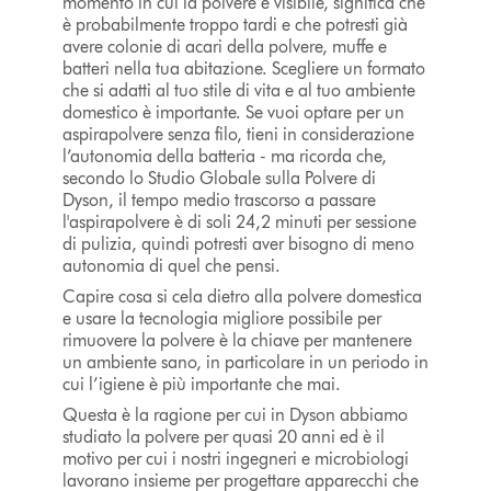
momento in cui la polvere è visibile, significa che
è probabilmente troppo tardi e che potresti già
avere colonie di acari della polvere, muffe e
batteri nella tua abitazione. Scegliere un formato
che si adatti al tuo stile di vita e al tuo ambiente
domestico è importante. Se vuoi optare per un
aspirapolvere senza filo, tieni in considerazione
l’autonomia della batteria - ma ricorda che,
secondo lo Studio Globale sulla Polvere di
Dyson, il tempo medio trascorso a passare
l'aspirapolvere è di soli 24,2 minuti per sessione
di pulizia, quindi potresti aver bisogno di meno
autonomia di quel che pensi.
Capire cosa si cela dietro alla polvere domestica
e usare la tecnologia migliore possibile per
rimuovere la polvere è la chiave per mantenere
un ambiente sano, in particolare in un periodo in
cui l’igiene è più importante che mai.
Questa è la ragione per cui in Dyson abbiamo
studiato la polvere per quasi 20 anni ed è il
motivo per cui i nostri ingegneri e microbiologi
lavorano insieme per progettare apparecchi che