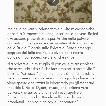
Ma nella polvere si celano forme di vita microscopiche
ancora più impercettibili degli acari della polvere. Batteri
e virus sono presenti ovunque. Anche nella polvere
domestica. È allarmante che un intervistato su cinque
dello Studio Globale sulla Polvere di Dyson rimanga
sorpreso dal fatto che nella polvere delle nostre
abitazioni potrebbero celarsi anche i virus.
“La polvere è un miscuglio di particelle microscopiche
che racchiude tutto ciò che facciamo nella nostra vita,”
afferma Mathews. “E molto di tutto ciò non è rilevabile
nella polvere sintetica che è la tipologia di polvere che
viene spesso analizzata in laboratorio per gli standard
industriali. Noi di Dyson, invece, analizziamo vera
polvere, che assicura che i nostri aspirapolvere
funzionino in modo ottimale nelle case dei veri
proprietari - non solo nei test di laboratorio.”