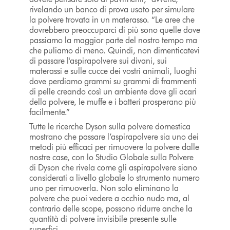
rivelando un banco di prova usato per simulare
la polvere trovata in un materasso. “Le aree che
dovrebbero preoccuparci di più sono quelle dove
passiamo la maggior parte del nostro tempo ma
che puliamo di meno. Quindi, non dimenticatevi
di passare l'aspirapolvere sui divani, sui
materassi e sulle cucce dei vostri animali, luoghi
dove perdiamo grammi su grammi di frammenti
di pelle creando così un ambiente dove gli acari
della polvere, le muffe e i batteri prosperano più
facilmente.”
Tutte le ricerche Dyson sulla polvere domestica
mostrano che passare l’aspirapolvere sia uno dei
metodi più efficaci per rimuovere la polvere dalle
nostre case, con lo Studio Globale sulla Polvere
di Dyson che rivela come gli aspirapolvere siano
considerati a livello globale lo strumento numero
uno per rimuoverla. Non solo eliminano la
polvere che puoi vedere a occhio nudo ma, al
contrario delle scope, possono ridurre anche la
quantità di polvere invisibile presente sulle
superfici.