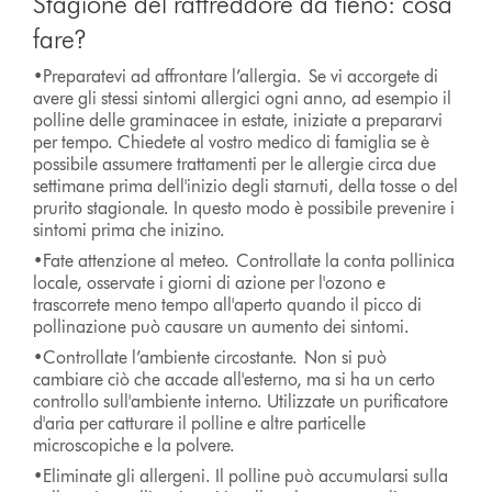
Stagione del raffreddore da fieno: cosa
fare?
•Preparatevi ad affrontare l’allergia. Se vi accorgete di
avere gli stessi sintomi allergici ogni anno, ad esempio il
polline delle graminacee in estate, iniziate a prepararvi
per tempo. Chiedete al vostro medico di famiglia se è
possibile assumere trattamenti per le allergie circa due
settimane prima dell'inizio degli starnuti, della tosse o del
prurito stagionale. In questo modo è possibile prevenire i
sintomi prima che inizino.
•Fate attenzione al meteo. Controllate la conta pollinica
locale, osservate i giorni di azione per l'ozono e
trascorrete meno tempo all'aperto quando il picco di
pollinazione può causare un aumento dei sintomi.
•Controllate l’ambiente circostante. Non si può
cambiare ciò che accade all'esterno, ma si ha un certo
controllo sull'ambiente interno. Utilizzate un purificatore
d'aria per catturare il polline e altre particelle
microscopiche e la polvere.
•Eliminate gli allergeni. Il polline può accumularsi sulla