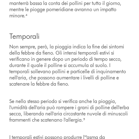
manterrà bassa la conta dei pollini per tutto il giorno,
mentre le piogge pomeridiane avranno un impatto
minore.⁴
Temporali
Non sempre, però, la pioggia indica la fine dei sintomi
della febbre da fieno. Gli intensi temporali estivi si
verificano in genere dopo un periodo di tempo secco,
durante il quale il polline si accumula al suolo. I
temporali sollevano pollini e particelle di inquinamento
nell'aria, che possono aumentare i livelli di polline e
scatenare la febbre da fieno.
Se nello stesso periodo si verifica anche la pioggia,
l'umidità dell'aria può rompere i grani di polline dell'erba
secca, liberando nell'aria circostante nuvole di minuscoli
frammenti che scatenano l'allergia.⁵
I temporali estivi possono produrre l'“asma da