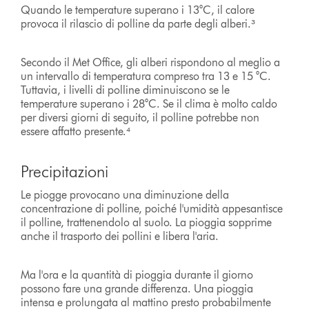
Quando le temperature superano i 13°C, il calore
provoca il rilascio di polline da parte degli alberi.³
Secondo il Met Office, gli alberi rispondono al meglio a
un intervallo di temperatura compreso tra 13 e 15 °C.
Tuttavia, i livelli di polline diminuiscono se le
temperature superano i 28°C. Se il clima è molto caldo
per diversi giorni di seguito, il polline potrebbe non
essere affatto presente.⁴
Precipitazioni
Le piogge provocano una diminuzione della
concentrazione di polline, poiché l'umidità appesantisce
il polline, trattenendolo al suolo. La pioggia sopprime
anche il trasporto dei pollini e libera l'aria.
Ma l'ora e la quantità di pioggia durante il giorno
possono fare una grande differenza. Una pioggia
intensa e prolungata al mattino presto probabilmente