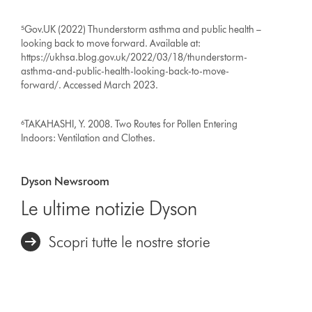
⁵Gov.UK (2022) Thunderstorm asthma and public health –
looking back to move forward. Available at:
https://ukhsa.blog.gov.uk/2022/03/18/thunderstorm-
asthma-and-public-health-looking-back-to-move-
forward/. Accessed March 2023.
⁶TAKAHASHI, Y. 2008. Two Routes for Pollen Entering
Indoors: Ventilation and Clothes.
Dyson Newsroom
Le ultime notizie Dyson
Scopri tutte le nostre storie