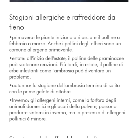
Stagioni allergiche e raffreddore da
fieno
•primavera: le piante iniziano a rilasciare il polline a
febbraio o marzo. Anche i pollini degli alberi sono un
comune allergene primaverile.
•estate: all'inizio dell'estate, il polline delle graminacee
può scatenare reazioni. Più tardi, in estate, il polline di
erbe infestanti come l'ambrosia può diventare un
problema.
•autunno: la stagione dell'ambrosia termina di solito
con le prime gelate di ottobre.
•Inverno: gli allergeni interni, come la forfora degli
animali domestici e gli acari della polvere, possono
produrre sintomi in inverno, ma la presenza di allergeni
pollinici è minore.