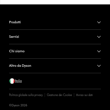
Prodotti
Servizi
Chi siamo
Altro da Dyson
Italia
Politica globale sulla privacy
Gestione dei Cookie
Avviso sui dati
©Dyson 2026