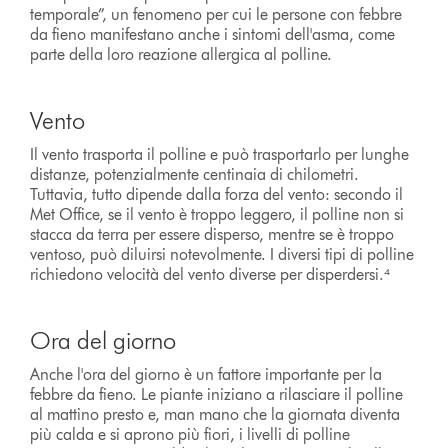
temporale”, un fenomeno per cui le persone con febbre
da fieno manifestano anche i sintomi dell'asma, come
parte della loro reazione allergica al polline.
Vento
Il vento trasporta il polline e può trasportarlo per lunghe
distanze, potenzialmente centinaia di chilometri.
Tuttavia, tutto dipende dalla forza del vento: secondo il
Met Office, se il vento è troppo leggero, il polline non si
stacca da terra per essere disperso, mentre se è troppo
ventoso, può diluirsi notevolmente. I diversi tipi di polline
richiedono velocità del vento diverse per disperdersi.⁴
Ora del giorno
Anche l'ora del giorno è un fattore importante per la
febbre da fieno. Le piante iniziano a rilasciare il polline
al mattino presto e, man mano che la giornata diventa
più calda e si aprono più fiori, i livelli di polline