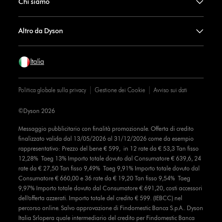
Chi siamo
Altro da Dyson
Italia
Politica globale sulla privacy
Gestione dei Cookie
Avviso sui dati
©Dyson 2026
Messaggio pubblicitario con finalità promozionale. Offerta di credito
finalizzato valida dal 13/05/2026 al 31/12/2026 come da esempio
rappresentativo: Prezzo del bene € 599, in 12 rate da € 53,3 Tan fisso
12,28% Taeg 13% Importo totale dovuto dal Consumatore € 639,6, 24
rate da € 27,50 Tan fisso 9,49% Taeg 9,91% Importo totale dovuto dal
Consumatore € 660,00 e 36 rate da € 19,20 Tan fisso 9,54% Taeg
9,97% Importo totale dovuto dal Consumatore € 691,20, costi accessori
dell’offerta azzerati. Importo totale del credito € 599. (IEBCC) nel
percorso online. Salvo approvazione di Findomestic Banca S.p.A.. Dyson
Italia Srlopera quale intermediario del credito per Findomestic Banca