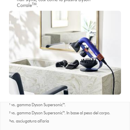
TM
Corrale
.
¹ vs. gamma Dyson Supersonic™.
² vs. gamma Dyson Supersonic™. In base al peso del corpo.
³vs. asciugatura all'aria