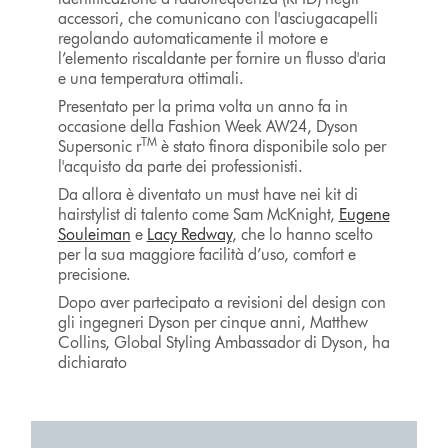
accessori, che comunicano con l'asciugacapelli
regolando automaticamente il motore e
l’elemento riscaldante per fornire un flusso d'aria
e una temperatura ottimali.
Presentato per la prima volta un anno fa in
occasione della Fashion Week AW24, Dyson
TM
Supersonic r
è stato finora disponibile solo per
l'acquisto da parte dei professionisti.
Da allora è diventato un must have nei kit di
hairstylist di talento come Sam McKnight,
Eugene
Souleiman
e
Lacy Redway
, che lo hanno scelto
per la sua maggiore facilità d’uso, comfort e
precisione.
Dopo aver partecipato a revisioni del design con
gli ingegneri Dyson per cinque anni, Matthew
Collins, Global Styling Ambassador di Dyson, ha
dichiarato