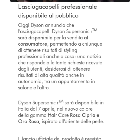
L'asciugacapelli professionale
disponibile al pubblico
Oggi Dyson annuncia che
TM
l'asciugacapelli Dyson Supersonic r
sarà
disponibile
per la vendita
al
consumatore
, permettendo a chiunque
di ottenere risultati di styling
professionali anche a casa: una notizia
che risponde alle tante richieste ricevute
dagli utenti, desiderosi di ottenere
risultati di alta qualità anche in
autonomia, tra un appuntamento in
salone e l'altro.
TM
Dyson Supersonic r
sarà disponibile in
Italia dal 7 aprile, nel nuovo colore
della gamma Hair Care
Rosa Cipria e
Oro Rosa
, ispirato all'oriente delle perle.
Il lancio ufficiale del prodotto è previsto