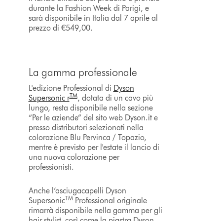
durante la Fashion Week di Parigi, e
sarà disponibile in Italia dal 7 aprile al
prezzo di €549,00.
La gamma professionale
L'edizione Professional di
Dyson
TM
Supersonic r
, dotata di un cavo più
lungo, resta disponibile nella sezione
“Per le aziende” del sito web Dyson.it e
presso distributori selezionati nella
colorazione Blu Pervinca / Topazio,
mentre è previsto per l'estate il lancio di
una nuova colorazione per
professionisti.
Anche l’asciugacapelli Dyson
TM
Supersonic
Professional originale
rimarrà disponibile nella gamma per gli
hair stylist, così come la piastra Dyson