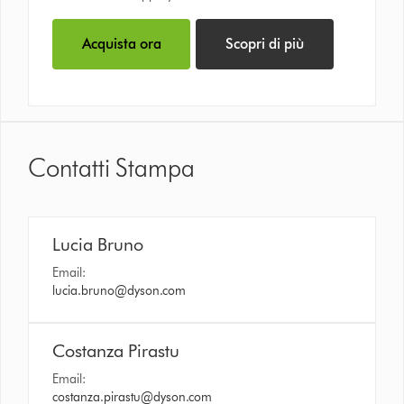
Acquista ora
Scopri di più
Contatti Stampa
Lucia Bruno
Email:
lucia.bruno@dyson.com
Costanza Pirastu
Email:
costanza.pirastu@dyson.com