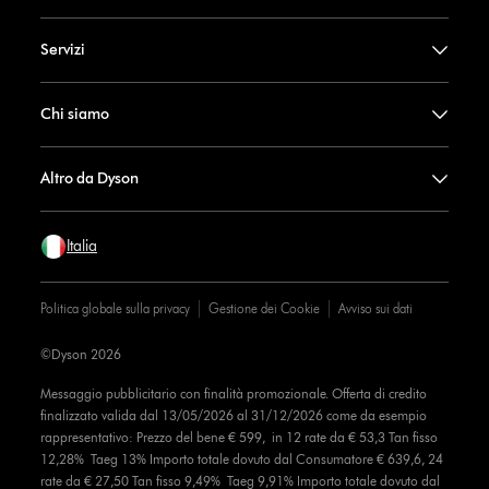
Servizi
Chi siamo
Altro da Dyson
Italia
Politica globale sulla privacy
Gestione dei Cookie
Avviso sui dati
©Dyson 2026
Messaggio pubblicitario con finalità promozionale. Offerta di credito
finalizzato valida dal 13/05/2026 al 31/12/2026 come da esempio
rappresentativo: Prezzo del bene € 599, in 12 rate da € 53,3 Tan fisso
12,28% Taeg 13% Importo totale dovuto dal Consumatore € 639,6, 24
rate da € 27,50 Tan fisso 9,49% Taeg 9,91% Importo totale dovuto dal