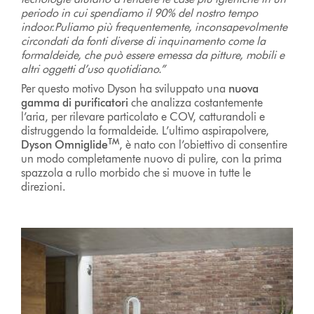
periodo in cui spendiamo il 90% del nostro tempo
indoor.Puliamo più frequentemente, inconsapevolmente
circondati da fonti diverse di inquinamento come la
formaldeide, che può essere emessa da pitture, mobili e
altri oggetti d’uso quotidiano.”
Per questo motivo Dyson ha sviluppato una
nuova
gamma di purificatori
che analizza costantemente
l’aria, per rilevare particolato e COV, catturandoli e
distruggendo la formaldeide. L’ultimo aspirapolvere,
TM
Dyson Omniglide
, è nato con l’obiettivo di consentire
un modo completamente nuovo di pulire, con la prima
spazzola a rullo morbido che si muove in tutte le
direzioni.