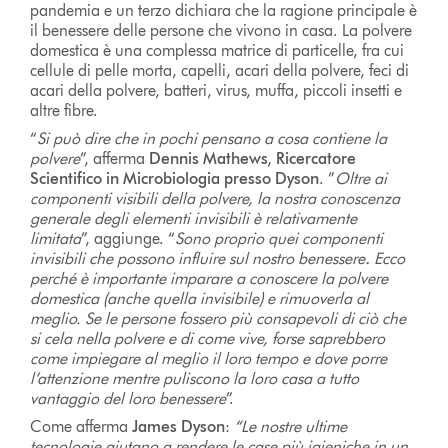
pandemia e un terzo dichiara che la ragione principale è
il benessere delle persone che vivono in casa. La polvere
domestica è una complessa matrice di particelle, fra cui
cellule di pelle morta, capelli, acari della polvere, feci di
acari della polvere, batteri, virus, muffa, piccoli insetti e
altre fibre.
“
Si può dire che in pochi pensano a cosa contiene la
polvere
”, afferma
Dennis Mathews, Ricercatore
Scientifico in Microbiologia presso Dyson
. ”
Oltre ai
componenti visibili della polvere, la nostra conoscenza
generale degli elementi invisibili è relativamente
limitata
”, aggiunge. “
Sono proprio quei componenti
invisibili che possono influire sul nostro benessere
.
Ecco
perché è importante imparare a conoscere la polvere
domestica (anche quella invisibile) e rimuoverla al
meglio. Se le persone fossero più consapevoli di ciò che
si cela nella polvere e di come vive, forse saprebbero
come impiegare al meglio il loro tempo e dove porre
l’attenzione mentre puliscono la loro casa a tutto
vantaggio del loro benessere
”.
Come afferma
James Dyson
:
“Le nostre ultime
tecnologie aiutano a rendere le case più igieniche in un