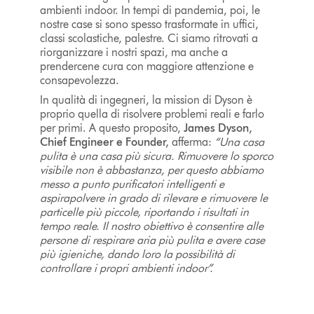
ambienti indoor. In tempi di pandemia, poi, le
nostre case si sono spesso trasformate in uffici,
classi scolastiche, palestre. Ci siamo ritrovati a
riorganizzare i nostri spazi, ma anche a
prendercene cura con maggiore attenzione e
consapevolezza.
In qualità di ingegneri, la mission di Dyson è
proprio quella di risolvere problemi reali e farlo
per primi. A questo proposito,
James Dyson,
Chief Engineer e Founder,
afferma:
“Una casa
pulita è una casa più sicura. Rimuovere lo sporco
visibile non è abbastanza, per questo abbiamo
messo a punto purificatori intelligenti e
aspirapolvere in grado di rilevare e rimuovere le
particelle più piccole, riportando i risultati in
tempo reale. Il nostro obiettivo è consentire alle
persone di respirare aria più pulita e avere case
più igieniche, dando loro la possibilità di
controllare i propri ambienti indoor”.