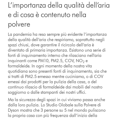
L’importanza della qualità dell’aria
e di cosa è contenuto nella
polvere
La pandemia ha reso sempre più evidente l’importanza
della qualità dell’aria che respiriamo, soprattutto negli
spazi chiusi, dove garantire il ricircolo dell’aria è
diventato di primaria importanza. Esistono una serie di
fonti di inquinamento interno che rilasciano nell'aria
inquinanti come PM10, PM2.5, COV, NO
e
2
formaldeide. In ogni momento della nostra vita
quotidiana sono presenti fonti di inquinamento, sia che
si tratti di PM2.5 emesso mentre cuciniamo, o di COV
emessi dai prodotti per la pulizia della casa, o del
continuo rilascio di formaldeide dai mobili del nostro
soggiorno o dalle stampanti dei nostri uffici.
Ma la sicurezza degli spazi in cui viviamo passa anche
dalla loro pulizia. Lo Studio Globale sulla Polvere di
Dyson mostra che 3 persone su 5 nel mondo puliscono
la propria casa con più frequenza dall’inizio della