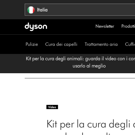
Salta
Italia
navigazione
Newsletter
Prodotti
Pulizie
Cura dei capelli
Trattamento aria
Cuffi
Kit per la cura degli animali: guarda il video con i con
usarlo al meglio
Kit per la cura degli