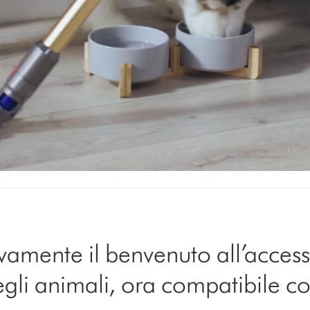
amente il benvenuto all’access
egli animali, ora compatibile con