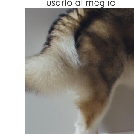
usarlo al meglio