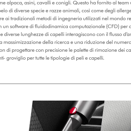
me alpaca, asini, cavalli e conigli. Questo ha fornito al tea
elo di diverse specie e razze animali, così come degli allergeni
e ai tradizionali metodi di ingegneria utilizzati nel mondo r
con un software di fluidodinamica computazionale (CFD) per c
diverse lunghezze di capelli interagiscono con il flusso d’ari
na massimizzazione della ricerca e una riduzione del numero d
 di progettare con precisione le palette di rimozione dei cap
 groviglio per tutte le tipologie di peli e capelli.