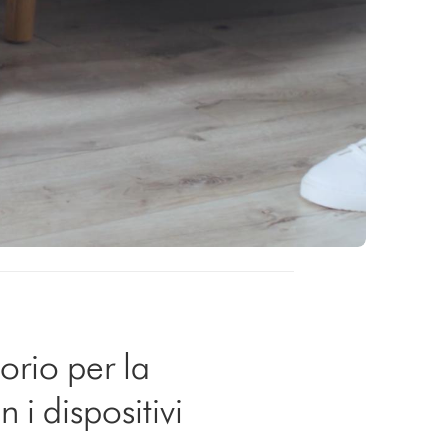
orio per la
 i dispositivi