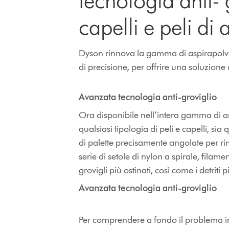
tecnologia anti- 
capelli e peli di 
Dyson rinnova la gamma di aspirapolvere
di precisione, per offrire una soluzio
Avanzata tecnologia anti-groviglio
Ora disponibile nell’intera gamma di as
qualsiasi tipologia di peli e capelli, sia 
di palette precisamente angolate per rim
serie di setole di nylon a spirale, filam
grovigli più ostinati, così come i detriti
Avanzata tecnologia anti-groviglio
Per comprendere a fondo il problema in 