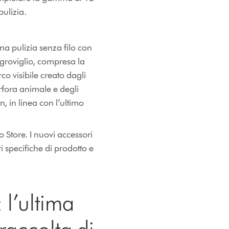
pulizia.
una pulizia senza filo con
-groviglio, compresa la
o visibile creato dagli
orfora animale e degli
n, in linea con l’ultimo
 Store. I nuovi accessori
 specifiche di prodotto e
 l’ultima