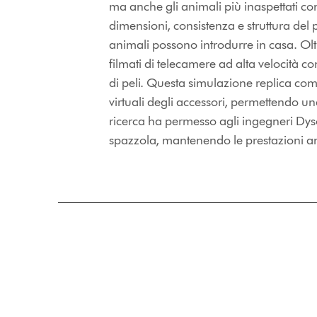
ma anche gli animali più inaspettati co
dimensioni, consistenza e struttura del p
animali possono introdurre in casa. Oltr
filmati di telecamere ad alta velocità 
di peli. Questa simulazione replica come 
virtuali degli accessori, permettendo u
ricerca ha permesso agli ingegneri Dyson
spazzola, mantenendo le prestazioni anti-