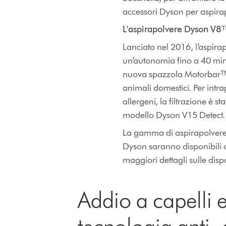
accessori Dyson per aspirap
L'aspirapolvere Dyson V8ᵀᴹ
Lanciato nel 2016, l’aspirap
un’autonomia fino a 40 minu
nuova spazzola Motorbarᵀᴹ e 
animali domestici. Per intra
allergeni, la filtrazione è 
modello Dyson V15 Detect.
La gamma di aspirapolvere s
Dyson saranno disponibili o
maggiori dettagli sulle disp
Addio a capelli e