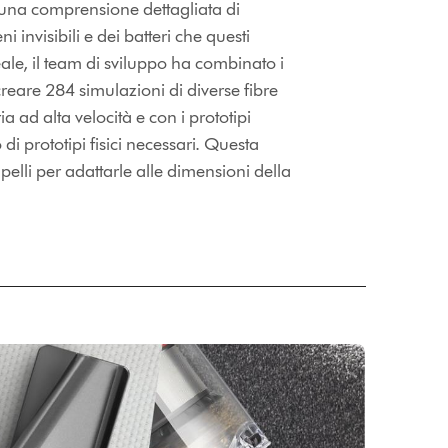
m una comprensione dettagliata di
 invisibili e dei batteri che questi
eale, il team di sviluppo ha combinato i
reare 284 simulazioni di diverse fibre
a ad alta velocità e con i prototipi
i prototipi fisici necessari. Questa
elli per adattarle alle dimensioni della