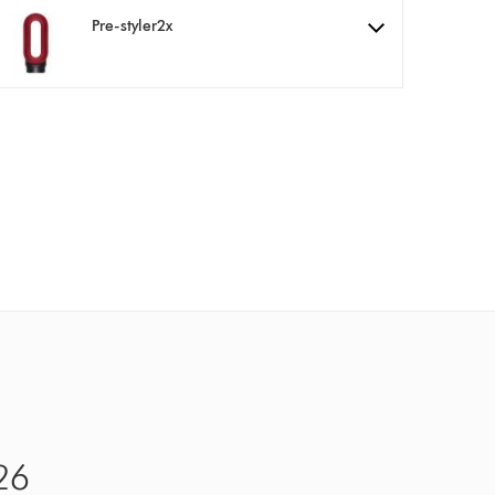
Pre-styler2x
26