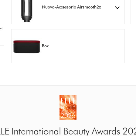
Nuovo-Accessorio Airsmooth2x
ci
Box
LLE International Beauty Awards 20