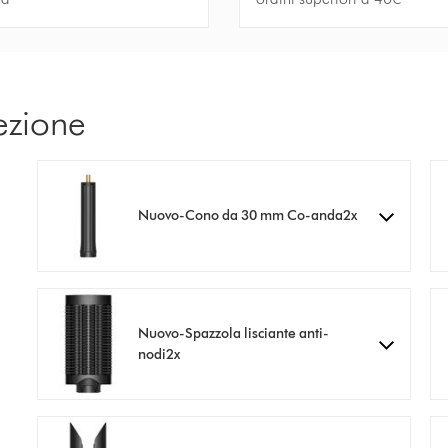
ezione
Nuovo-Cono da 30 mm Co-anda2x
Nuovo-Spazzola lisciante anti-
nodi2x