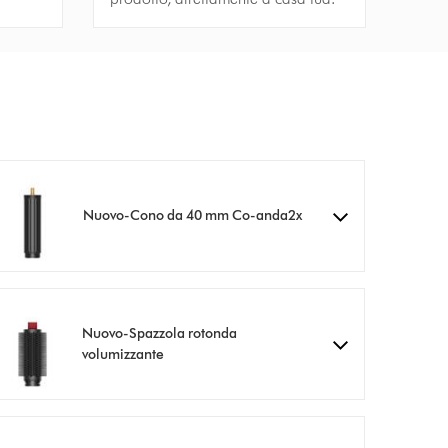
Nuovo-Cono da 40 mm Co-anda2x
Nuovo-Spazzola rotonda
volumizzante