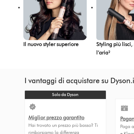
Il nuovo styler superiore
Styling più lisci,
l’aria²
I vantaggi di acquistare su Dyson.i
Solo da Dyson
Miglior prezzo garantito
Pagam
Hai trovato un prezzo più basso? Ti
Paga a
rimborsiamo la differenza
e Klar