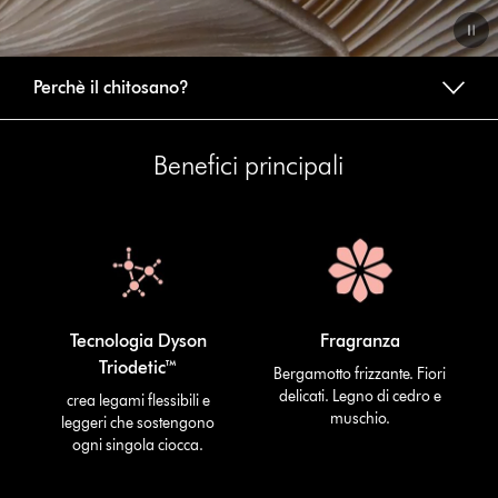
Video
Perchè il chitosano?
Transcript
Benefici principali
Tecnologia Dyson
Fragranza
Triodetic™
Bergamotto frizzante. Fiori
delicati. Legno di cedro e
crea legami flessibili e
muschio.
leggeri che sostengono
ogni singola ciocca.