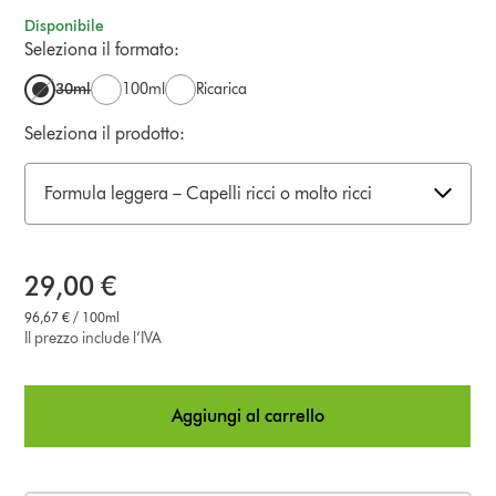
Disponibile
Seleziona il formato:
30ml
100ml
Ricarica
Seleziona il prodotto:
Formula leggera – Capelli ricci o molto ricci
29,00 €
96,67 € / 100ml
Il prezzo include l’IVA
Aggiungi al carrello