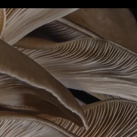
Apri
trascrizione
video