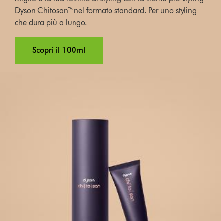
Dyson Chitosan™ nel formato standard. Per uno styling
che dura più a lungo.
Scopri il 100ml