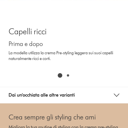
Capelli ricci
Prima e dopo
La modella utilizza la crema Pre-styling leggera sui suoi capelli
naturalmente ricci e corti.
Dai un'occhiata alle altre varianti
Crea sempre gli styling che ami
Migliora la tua routine di styling con la crema pre-styling