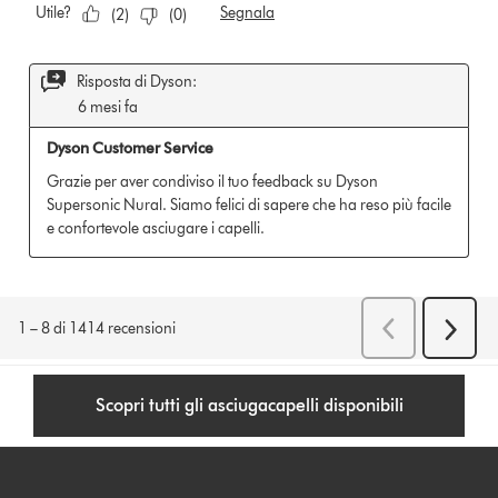
Scopri tutti gli asciugacapelli disponibili