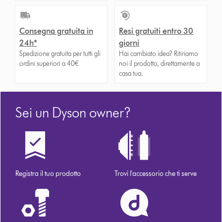
Consegna gratuita in
Resi gratuiti entro 30
24h*
giorni
Spedizione gratuita per tutti gli
Hai cambiato idea? Ritiriamo
ordini superiori a 40€
noi il prodotto, direttamente a
casa tua.
Sei un Dyson owner?
Registra il tuo prodotto
Trovi l'accessorio che ti serve