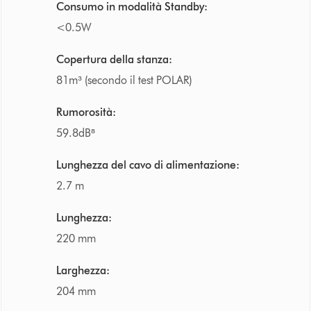
Consumo in modalità Standby:
<0.5W
Copertura della stanza:
81m³ (secondo il test POLAR)
Rumorosità:
59.8dB⁸
Lunghezza del cavo di alimentazione:
2.7 m
Lunghezza:
220 mm
Larghezza:
204 mm