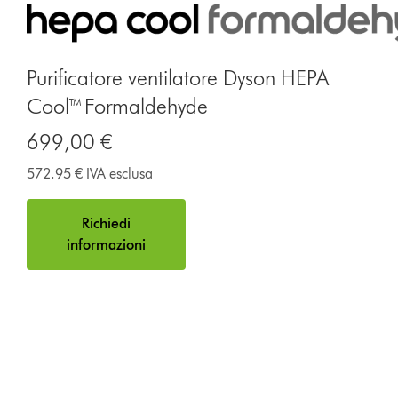
Purificatore ventilatore Dyson HEPA
Cool™ Formaldehyde
699,00 €
572.95 € IVA esclusa
Richiedi
informazioni