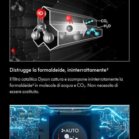
Distrugge la formaldeide, ininterrottamente³
Il filtro catalitico Dyson cattura e scompone ininterrotamente la
formaldeide³ in molecole di acqua e CO₂. Non necessita di
essere sostituito.