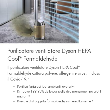
Purificatore ventilatore Dyson HEPA
Cool™ Formaldehyde
Il purificatore ventilatore Dyson HEPA Cool™
Formaldehyde cattura polvere, allergeni e virus , incluso
il Covid-19.¹
Purifica l'aria dei tuoi ambienti lavorativi.
Rimuove il 99,95% delle particelle di dimensione fino a 0,1
micron.²
Rileva e distrugge la formaldeide, ininterrottamente.³