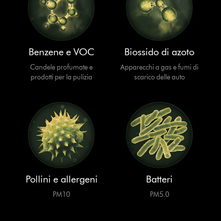
Benzene e VOC
Biossido di azoto
Candele profumate e
Apparecchi a gas e fumi di
prodotti per la pulizia
scarico delle auto
Pollini e allergeni
Batteri
PM10
PM5.0