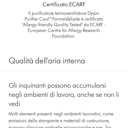
Certificato ECARF
Il purificatore termoventilatore Dyson
Purifier Cool™ Formaldehyde è certificato
"Allergy-friendly Quality Tested" da ECARF -
European Centre for Allergy Research
Foundation.
Qualità dell'aria interna
Gli inquinanti possono accumularsi
negli ambienti di lavoro, anche se non li
vedi
Molti elementi presenti negli ambienti lavorativi, come
emissioni della stampante e materiali di costruzione,
possono rilasciare particelle microscopiche e gas. Tra