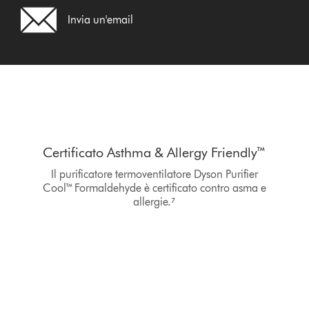
Invia un'email
Certificato Asthma & Allergy Friendly™
Il purificatore termoventilatore Dyson Purifier
Cool™ Formaldehyde è certificato contro asma e
allergie.⁷