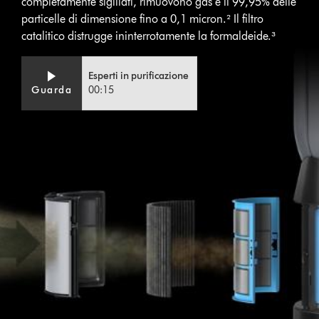
completamente sigillati, rimuovono gas e il 99,95% delle
particelle di dimensione fino a 0,1 micron.² Il filtro
catalitico distrugge ininterrotamente la formaldeide.³
Esperti in purificazione
Guarda
00:15