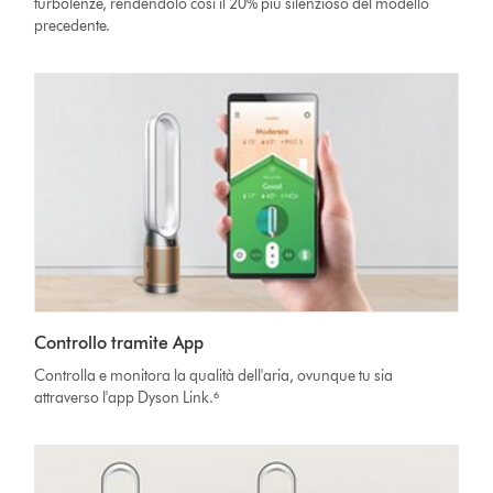
turbolenze, rendendolo così il 20% più silenzioso del modello
precedente.
Controllo tramite App
Controlla e monitora la qualità dell'aria, ovunque tu sia
attraverso l'app Dyson Link.⁶