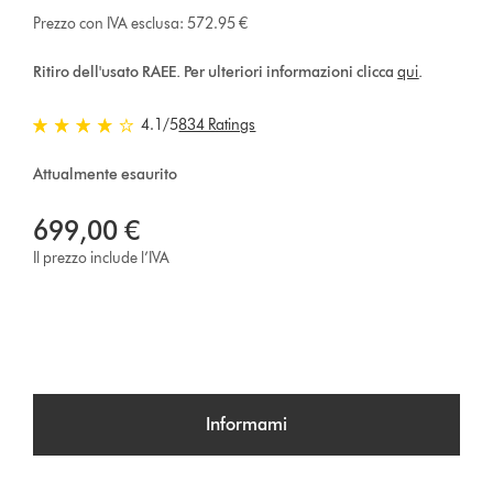
Prezzo con IVA esclusa: 572.95 €
Ritiro dell'usato RAEE. Per ulteriori informazioni clicca
qui
.
4.1 stelle su 5 da 834 Ratings
4.1
/5
834 Ratings
Attualmente esaurito
699,00 €
Il prezzo include l’IVA
Informami