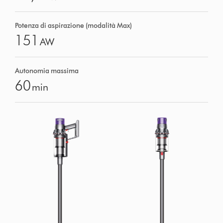
Potenza di aspirazione (modalità Max)
151
AW
Autonomia massima
60
min