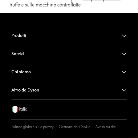
truffe
e sulle
macchine contraffatte.
Prodotti
Servizi
Chi siamo
Altro da Dyson
Italia
Politica globale sulla privacy
Gestione dei Cookie
Avviso sui dati