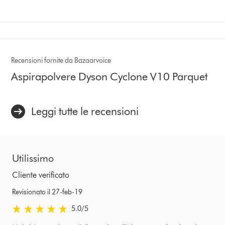
Recensioni fornite da Bazaarvoice
Aspirapolvere Dyson Cyclone V10 Parquet
Leggi tutte le recensioni
Utilissimo
Cliente verificato
Revisionato il 27-feb-19
5.0 stelle su 5 da Revisionato il 27-feb-19 Ratings
5.0
/5