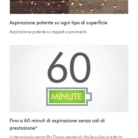
Aspirazione potente su ogni tipo di superficie
Aspirazione potente su tappeti e pavimenti.
Fino a 60 minuti di aspirazione senza cali di
prestazione³
La tecnologia senza filo Dyson rende più facile pulire in tutta la