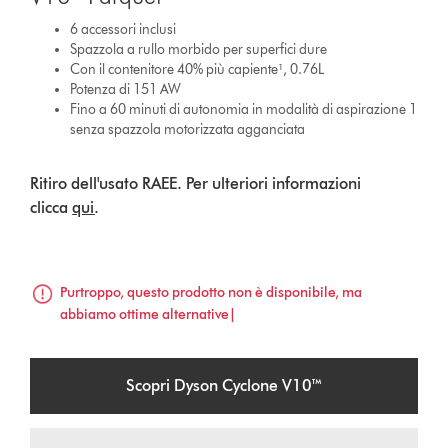
6 accessori inclusi
Spazzola a rullo morbido per superfici dure
Con il contenitore 40% più capiente¹, 0.76L
Potenza di 151 AW
Fino a 60 minuti di autonomia in modalità di aspirazione 1
senza spazzola motorizzata agganciata
Ritiro dell'usato RAEE. Per ulteriori informazioni
clicca
qui
.
Purtroppo, questo prodotto non è disponibile, ma
abbiamo ottime alternative|
Scopri Dyson Cyclone V10™