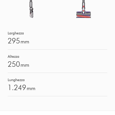
Larghezza
295
mm
Altezza
250
mm
Lunghezza
1.249
mm