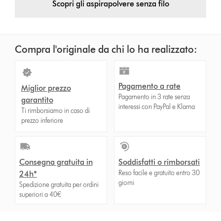
Scopri gli aspirapolvere senza filo
Compra l'originale da chi lo ha realizzato:
Pagamento a rate
Miglior prezzo
Pagamento in 3 rate senza
garantito
interessi con PayPal e Klarna
Ti rimborsiamo in caso di
prezzo inferiore
Consegna gratuita in
Soddisfatti o rimborsati
Reso facile e gratuito entro 30
24h*
giorni
Spedizione gratuita per ordini
superiori a 40€