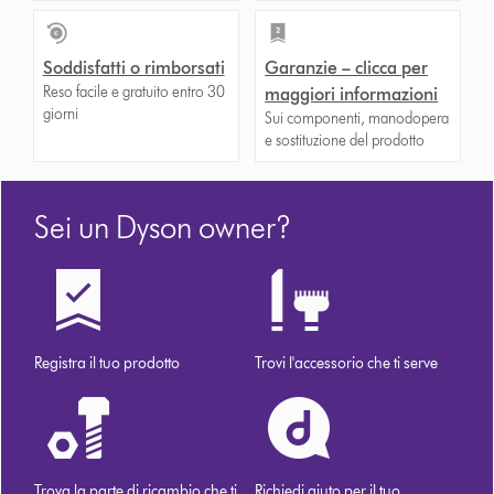
Soddisfatti o rimborsati
Garanzie – clicca per
Reso facile e gratuito entro 30
maggiori informazioni
giorni
Sui componenti, manodopera
e sostituzione del prodotto
Sei un Dyson owner?
Registra il tuo prodotto
Trovi l'accessorio che ti serve
Trova la parte di ricambio che ti
Richiedi aiuto per il tuo