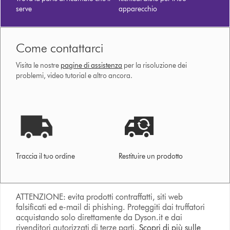
serve
apparecchio
Come contattarci
Visita le nostre
pagine di assistenza
per la risoluzione dei
problemi, video tutorial e altro ancora.
Traccia il tuo ordine
Restituire un prodotto
ATTENZIONE: evita prodotti contraffatti, siti web
falsificati ed e-mail di phishing. Proteggiti dai truffatori
acquistando solo direttamente da Dyson.it e dai
rivenditori autorizzati di terze parti.
Scopri di più sulle