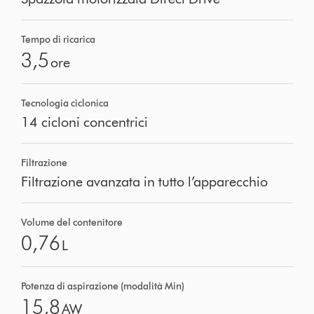
Tempo di ricarica
3,5
ore
Tecnologia ciclonica
14 cicloni concentrici
Filtrazione
Filtrazione avanzata in tutto l’apparecchio
Volume del contenitore
0,76
L
Potenza di aspirazione (modalità Min)
15,8
AW