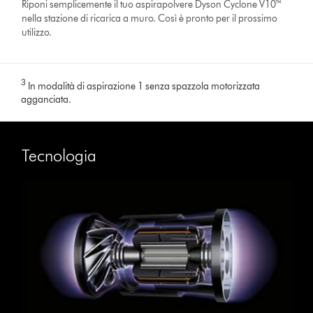
Riponi semplicemente il tuo aspirapolvere Dyson Cyclone V10™
nella stazione di ricarica a muro. Così è pronto per il prossimo
utilizzo.
3
In modalità di aspirazione 1 senza spazzola motorizzata
agganciata.
Tecnologia