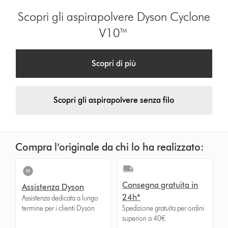
Scopri gli aspirapolvere Dyson Cyclone
V10™
Scopri di più
Scopri gli aspirapolvere senza filo
Compra l’originale da chi lo ha realizzato:
Consegna gratuita in
Assistenza Dyson
24h*
Assistenza dedicata a lungo
termine per i clienti Dyson
Spedizione gratuita per ordini
superiori a 40€