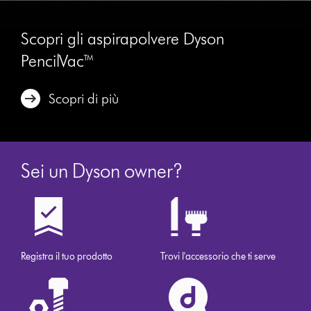
Scopri gli aspirapolvere Dyson
PencilVac™
Scopri di più
Sei un Dyson owner?
Registra il tuo prodotto
Trovi l'accessorio che ti serve