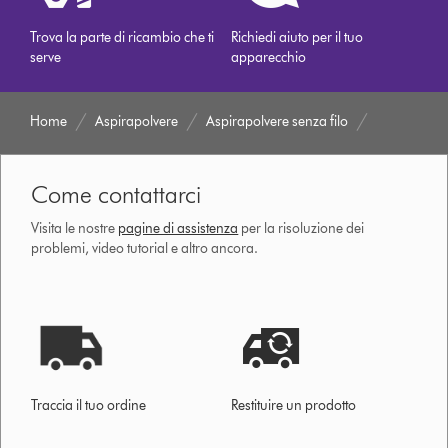
Trova la parte di ricambio che ti
Richiedi aiuto per il tuo
serve
apparecchio
Home
Aspirapolvere
Aspirapolvere senza filo
Come contattarci
Visita le nostre
pagine di assistenza
per la risoluzione dei
problemi, video tutorial e altro ancora.
Traccia il tuo ordine
Restituire un prodotto