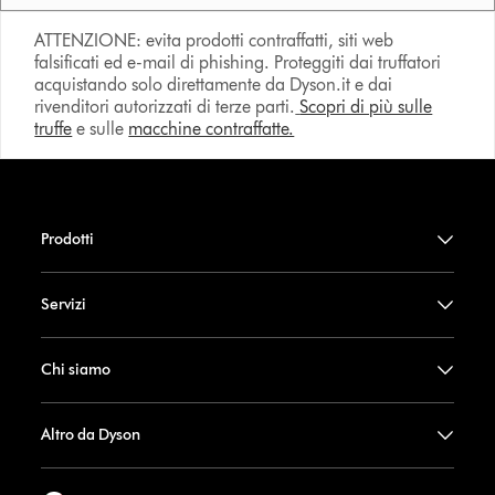
ATTENZIONE: evita prodotti contraffatti, siti web
falsificati ed e-mail di phishing. Proteggiti dai truffatori
acquistando solo direttamente da Dyson.it e dai
rivenditori autorizzati di terze parti.
Scopri di più sulle
truffe
e sulle
macchine contraffatte.
Prodotti
Servizi
Chi siamo
Altro da Dyson