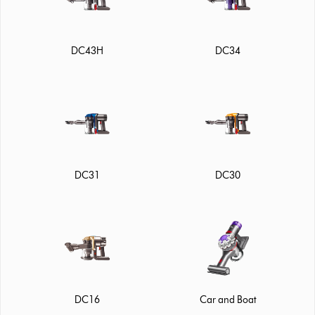
DC43H
DC34
DC31
DC30
DC16
Car and Boat