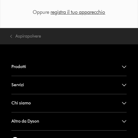
Oppure
registra il tuo apparecchio
Aspirapolvere
Prodotti
Servizi
Chi siamo
Altro da Dyson