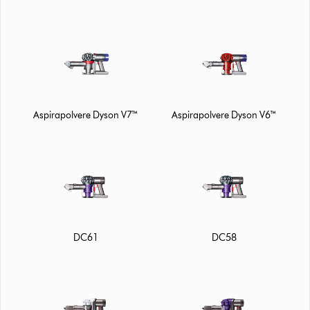
Aspirapolvere Dyson V7™
Aspirapolvere Dyson V6™
DC61
DC58