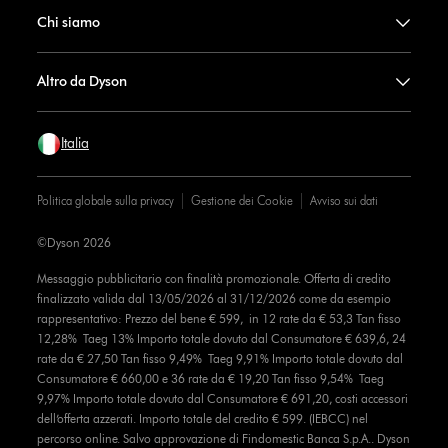
Chi siamo
Altro da Dyson
Italia
Politica globale sulla privacy
Gestione dei Cookie
Avviso sui dati
©Dyson 2026
Messaggio pubblicitario con finalità promozionale. Offerta di credito
finalizzato valida dal 13/05/2026 al 31/12/2026 come da esempio
rappresentativo: Prezzo del bene € 599, in 12 rate da € 53,3 Tan fisso
12,28% Taeg 13% Importo totale dovuto dal Consumatore € 639,6, 24
rate da € 27,50 Tan fisso 9,49% Taeg 9,91% Importo totale dovuto dal
Consumatore € 660,00 e 36 rate da € 19,20 Tan fisso 9,54% Taeg
9,97% Importo totale dovuto dal Consumatore € 691,20, costi accessori
dell’offerta azzerati. Importo totale del credito € 599. (IEBCC) nel
percorso online. Salvo approvazione di Findomestic Banca S.p.A.. Dyson