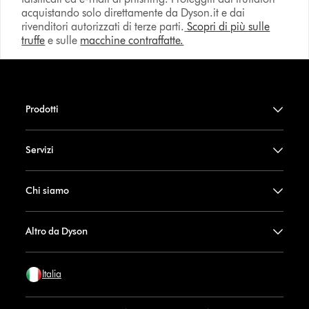
acquistando solo direttamente da Dyson.it e dai
rivenditori autorizzati di terze parti.
Scopri di più sulle
truffe
e sulle
macchine contraffatte.
Prodotti
Servizi
Chi siamo
Altro da Dyson
Italia