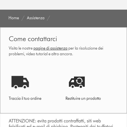
Home
Assistenza
Come contattarci
Visita le nostre
pagine di assistenza
per la risoluzione dei
problemi, video tutorial e altro ancora.
Traccia il tuo ordine
Restituire un prodotto
ATTENZIONE: evita prodotti contraffatti, siti web
falsificati ed e-mail di phishing. Proteggiti dai truffatori