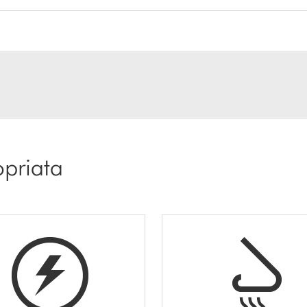
opriata