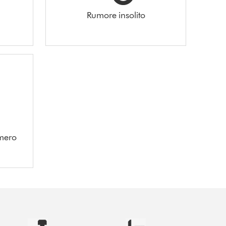
Rumore insolito
umero