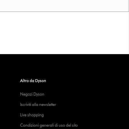
Altro da Dyson
Negozi Dyson
Iscriviti alla newsletter
Live shopping
Condizioni generali di uso del sito