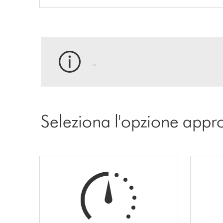
_
Seleziona l'opzione appr