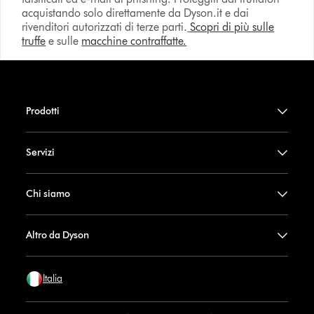
acquistando solo direttamente da Dyson.it e dai
rivenditori autorizzati di terze parti.
Scopri di più sulle
truffe
e sulle
macchine contraffatte.
Prodotti
Servizi
Chi siamo
Altro da Dyson
Italia