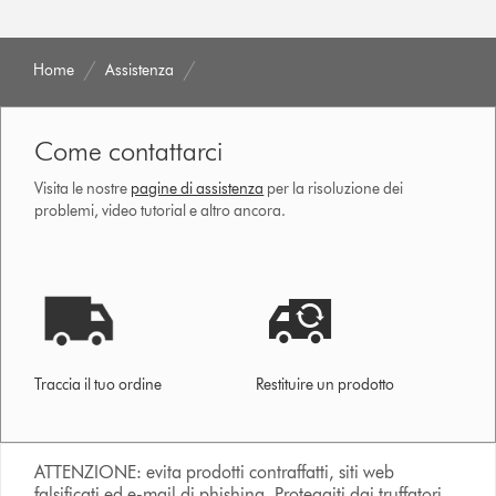
Home
Assistenza
Come contattarci
Visita le nostre
pagine di assistenza
per la risoluzione dei
problemi, video tutorial e altro ancora.
Traccia il tuo ordine
Restituire un prodotto
ATTENZIONE: evita prodotti contraffatti, siti web
falsificati ed e-mail di phishing. Proteggiti dai truffatori