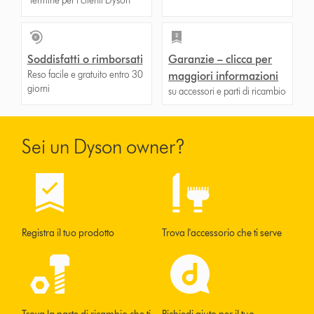
termine per i clienti Dyson
Soddisfatti o rimborsati
Garanzie – clicca per
Reso facile e gratuito entro 30
maggiori informazioni
giorni
su accessori e parti di ricambio
Sei un Dyson owner?
Registra il tuo prodotto
Trova l'accessorio che ti serve