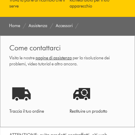
Trova la parte di ricambio che ti
Richiedi aiuto per il tuo
serve
apparecchio
Home
Assistenza
Accessori
Come contattarci
Visita le nostre
pagine di assistenza
per la risoluzione dei
problemi, video tutorial e altro ancora.
Traccia il tuo ordine
Restituire un prodotto