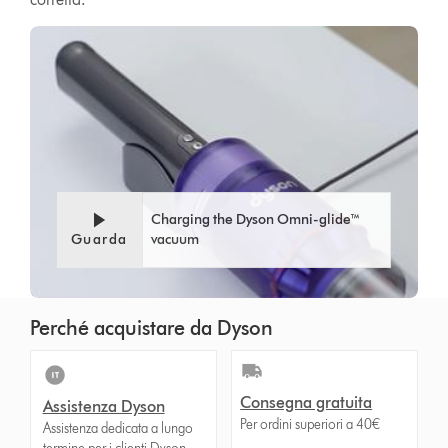
Charging the Dyson Omni-glide™
Guarda
vacuum
Perché acquistare da Dyson
Consegna gratuita
Assistenza Dyson
Per ordini superiori a 40€
Assistenza dedicata a lungo