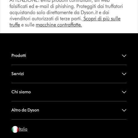
ATTENZIONE: evita prodotti contraffatti, siti web
falsificati ed e-mail di phishing. Proteggiti dai truffatori
acquistando solo direttamente da Dyson.it e dai
rivenditori autorizzati di terze parti.
Scopri di più sulle
truffe
e sulle
macchine contraffatte.
Prodotti
Servizi
Chi siamo
Altro da Dyson
Italia