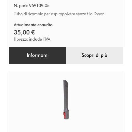
N. parte 969109-05
Tubo di ricambio per aspirapolvere senza filo Dyson.
Attualmente esaurito
35,00 €
Il prezzo include l’IVA
Informami
Scopri di più
Bocchetta