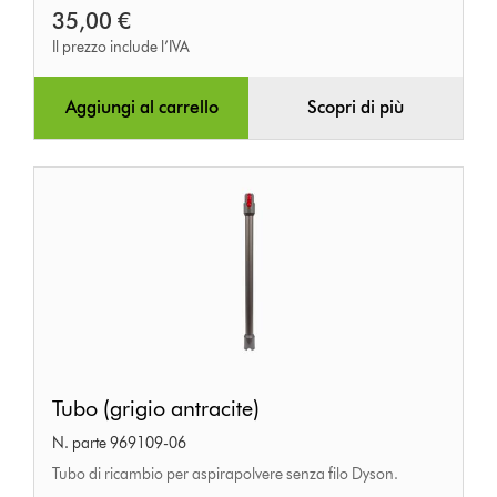
35,00 €
Il prezzo include l’IVA
Aggiungi al carrello
Scopri di più
Tubo
Tubo (grigio antracite)
(grigio
N. parte 969109-06
antracite)
Tubo di ricambio per aspirapolvere senza filo Dyson.