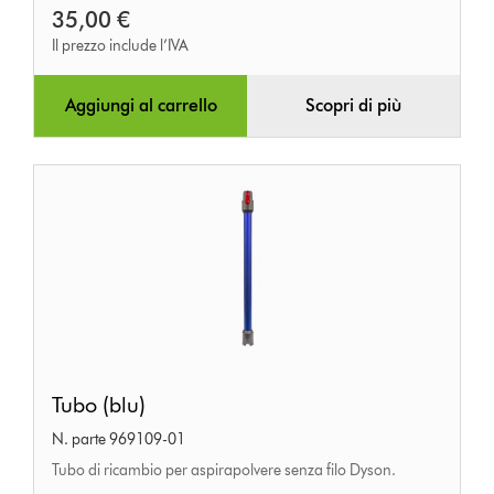
35,00 €
Il prezzo include l’IVA
Aggiungi al carrello
Scopri di più
Tubo
Tubo (blu)
(blu)
N. parte 969109-01
Tubo di ricambio per aspirapolvere senza filo Dyson.