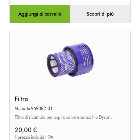
Aggiungi al carrello
Scopri di più
Filtro
Filtro
N. parte 969082-01
Filtro di ricambio per aspirapolvere senza filo Dyson.
20,00 €
Il prezzo include l’IVA