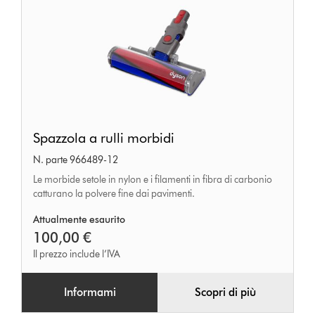
Spazzola
Spazzola a rulli morbidi
a
N. parte 966489-12
rulli
Le morbide setole in nylon e i filamenti in fibra di carbonio
morbidi
catturano la polvere fine dai pavimenti.
Attualmente esaurito
100,00 €
Il prezzo include l’IVA
Informami
Scopri di più