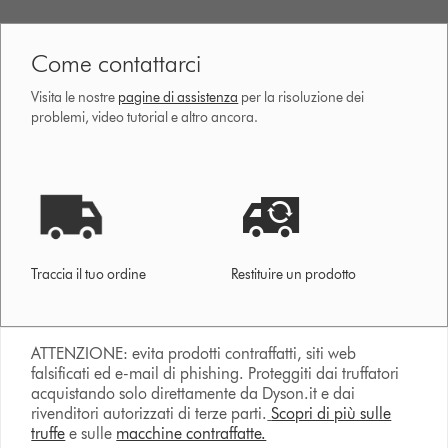
Come contattarci
Visita le nostre
pagine di assistenza
per la risoluzione dei
problemi, video tutorial e altro ancora.
Traccia il tuo ordine
Restituire un prodotto
ATTENZIONE: evita prodotti contraffatti, siti web
falsificati ed e-mail di phishing. Proteggiti dai truffatori
acquistando solo direttamente da Dyson.it e dai
rivenditori autorizzati di terze parti.
Scopri di più sulle
truffe
e sulle
macchine contraffatte.