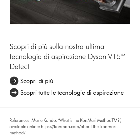
Scopri di più sulla nostra ultima
tecnologia di aspirazione Dyson V15™
Detect
Scopri di più
Scopri tutte le tecnologie di aspirazione
References: Marie Kondō, ‘What is the KonMari MethodTM?’,
available online: https://konmari.com/about-the-konmari-
method/