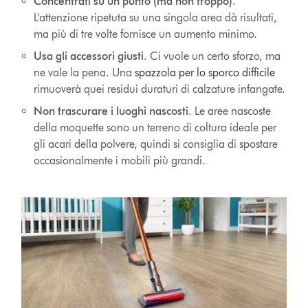
Concentrati su un punto (ma non troppo)
.
L'attenzione ripetuta su una singola area dà risultati,
ma più di tre volte fornisce un aumento minimo.
Usa gli accessori giusti
. Ci vuole un certo sforzo, ma
ne vale la pena. Una
spazzola per lo sporco difficile
rimuoverà quei residui duraturi di calzature infangate.
Non trascurare i luoghi nascosti
. Le aree nascoste
della moquette sono un terreno di coltura ideale per
gli acari della polvere, quindi si consiglia di spostare
occasionalmente i mobili più grandi.