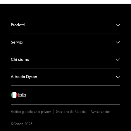
Prodotti
Servizi
Chi siamo
Altro da Dyson
Italia
Politica globale sulla privacy
Gestione dei Cookie
Avviso sui dati
©Dyson 2026