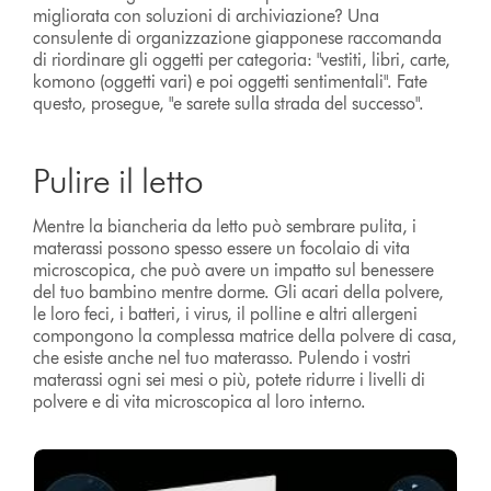
migliorata con soluzioni di archiviazione? Una
consulente di organizzazione giapponese raccomanda
di riordinare gli oggetti per categoria: "vestiti, libri, carte,
komono (oggetti vari) e poi oggetti sentimentali". Fate
questo, prosegue, "e sarete sulla strada del successo".
Pulire il letto
Mentre la biancheria da letto può sembrare pulita, i
materassi possono spesso essere un focolaio di vita
microscopica, che può avere un impatto sul benessere
del tuo bambino mentre dorme. Gli acari della polvere,
le loro feci, i batteri, i virus, il polline e altri allergeni
compongono la complessa matrice della polvere di casa,
che esiste anche nel tuo materasso. Pulendo i vostri
materassi ogni sei mesi o più, potete ridurre i livelli di
polvere e di vita microscopica al loro interno.