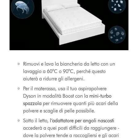
Rimuovi e lava la biancheria da letto con un
lavaggio a 60°C o 90°C, perché questo
aiuterà a ridurre gli allergeni.
Per il materasso, usa il tuo aspirapolvere
Dyson in modalità Boost con la
mini-turbo
spazzola
per rimuovere quanti più acari della
polvere e scaglie di pelle possibile.
Sotto il letto,
l’adattatore per angoli nascosti
accederà a quei posti difficili da raggiungere -
dove la polvere tende a raccogliersi e gli acari