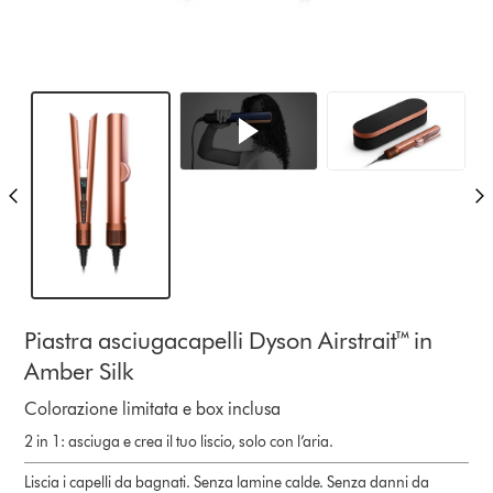
Piastra asciugacapelli Dyson Airstrait™ in
Amber Silk
Colorazione limitata e box inclusa
2 in 1: asciuga e crea il tuo liscio, solo con l’aria.
Liscia i capelli da bagnati. ​Senza lamine calde. Senza danni da