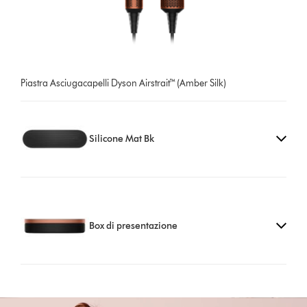
Piastra Asciugacapelli Dyson Airstrait™ (Amber Silk)
Silicone Mat Bk
Box di presentazione