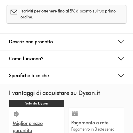
Iscriviti per ottenere
fino al 5% di sconto sul tuo primo
ordine.
Descrizione prodotto
Come funziona?
Specifiche tecniche
I vantaggi di acquistare su Dyson.it
Solo da Dyson
Pagamento a rate
Miglior prezzo
Pagamento in 3 rate senza
garantito