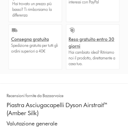
interessi con PayPal
Hai trovato un prezzo più
basso? Ti rimborsiamo la
differenza
Consegna gratuita
Reso gratuito entro 30
Spedizione gratuita per tutti gli
giorni
ordini superiori a 40€
Hai cambiato idea? Ritiriamo
noi il prodotto, direttamente a
casa tua.
Recensioni fornite da Bazaarvoice
Piastra Asciugacapelli Dyson Airstrait™
(Amber Silk)
Valutazione generale