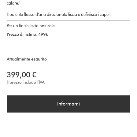
calore.¹
Il potente flusso d’aria direzionato liscia e definisce i capelli.
Per un finish liscio naturale.
Prezzo di listino: 499€
Attualmente esaurito
399,00 €
Il prezzo include l’IVA
Informami