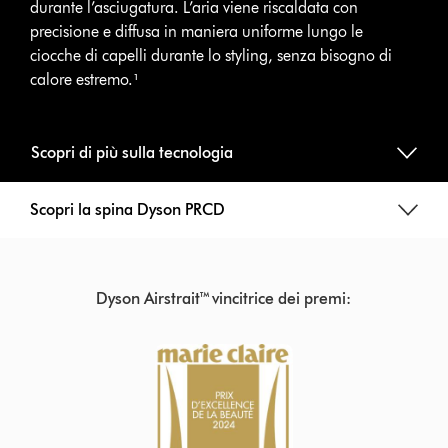
durante l’asciugatura. L’aria viene riscaldata con
precisione e diffusa in maniera uniforme lungo le
ciocche di capelli durante lo styling, senza bisogno di
calore estremo.¹
Scopri di più sulla tecnologia
Scopri la spina Dyson PRCD
Dyson Airstrait™
vincitrice dei premi: