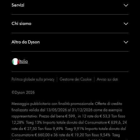
Servizi
Chi siamo
Altro da Dyson
Italia
Politica globale sulla privacy
Gestione dei Cookie
Avviso sui dati
©Dyson 2026
Messaggio pubblicitario con finalità promozionale. Offerta di credito
finalizzato valida dal 13/05/2026 al 31/12/2026 come da esempio
rappresentativo: Prezzo del bene € 599, in 12 rate da € 53,3 Tan fisso
12,28% Taeg 13% Importo totale dovuto dal Consumatore € 639,6, 24
rate da € 27,50 Tan fisso 9,49% Taeg 9,91% Importo totale dovuto dal
Consumatore € 660,00 e 36 rate da € 19,20 Tan fisso 9,54% Taeg