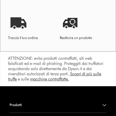
Traccia il tuo ordine
Restituire un prodotto
ATTENZIONE: evita prodotti contraffatti, siti web
falsificati ed e-mail di phishing. Proteggiti dai truffatori
acquistando solo direttamente da Dyson.it e dai
rivenditori autorizzati di terze parti.
Scopri di più sulle
truffe
e sulle
macchine contraffatte.
Prodotti