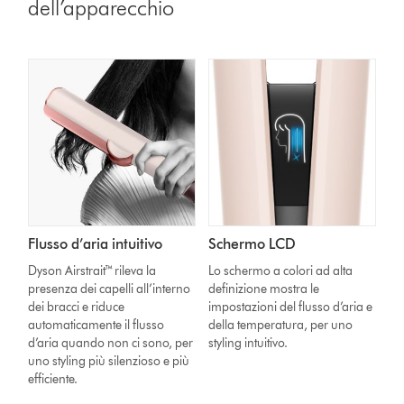
dell’apparecchio
Flusso d’aria intuitivo
Schermo LCD
Dyson Airstrait™ rileva la
Lo schermo a colori ad alta
presenza dei capelli all’interno
definizione mostra le
dei bracci e riduce
impostazioni del flusso d’aria e
automaticamente il flusso
della temperatura, per uno
d’aria quando non ci sono, per
styling intuitivo.
uno styling più silenzioso e più
efficiente.