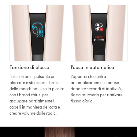
Funzione di blocco
Pausa in automatico
Fai scorrere il pulsante per
L’apparecchio entra
bloccare e sbloccare i bracci
automaticamente in pausa
della macchina. Usa la piastra
dopo tre secondi di inattività,.
con i bracci chiusi per
Basta muoverlo per riattivare il
asciugare parzialmente i
flusso d’aria.
capelli in maniera delicata e
creare volume dalle radici.