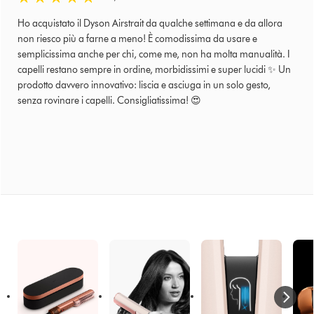
Ho acquistato il Dyson Airstrait da qualche settimana e da allora
non riesco più a farne a meno! È comodissima da usare e
semplicissima anche per chi, come me, non ha molta manualità. I
capelli restano sempre in ordine, morbidissimi e super lucidi ✨ Un
prodotto davvero innovativo: liscia e asciuga in un solo gesto,
senza rovinare i capelli. Consigliatissima! 😍