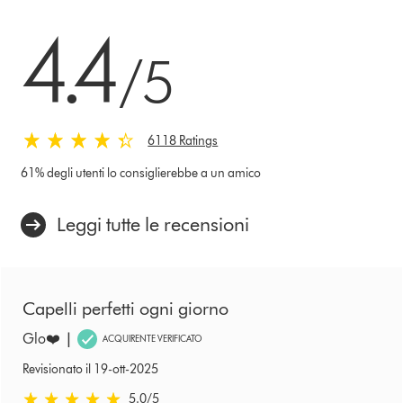
4.4 stelle su 5 da 6118 Ratings
4.4
/5
6118 Ratings
61% degli utenti lo consiglierebbe a un amico
Leggi tutte le recensioni
Capelli perfetti ogni giorno
|
Glo❤️
ACQUIRENTE VERIFICATO
Revisionato il 19-ott-2025
5.0 stelle su 5 da Revisionato il 19-ott-2025 Ratings
5.0
/5