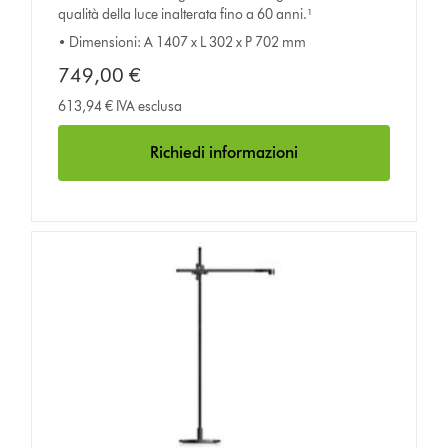
qualità della luce inalterata fino a 60 anni.¹
• Dimensioni: A 1407 x L 302 x P 702 mm
749,00 €
613,94 € IVA esclusa
Richiedi informazioni