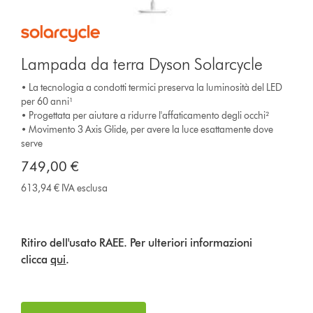
Lampada da terra Dyson Solarcycle
• La tecnologia a condotti termici preserva la luminosità del LED
per 60 anni¹
• Progettata per aiutare a ridurre l'affaticamento degli occhi²
• Movimento 3 Axis Glide, per avere la luce esattamente dove
serve
749,00 €
613,94 € IVA esclusa
Ritiro dell'usato RAEE. Per ulteriori informazioni
clicca
qui
.