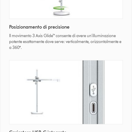
Posizionamento di precisione
Il movimento 3 Axis Glide™ consente di avere un'illuminazione
potente esattamente dove serve: verticalmente, orizzontalmente e
a 360
°
.