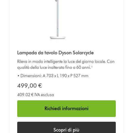
Lampada da tavolo Dyson Solarcycle
Rileva in modo intelligente la luce del giorno locale. Con
qualità della luce inalterata fino a 60 anni.¹
• Dimensioni: A 703 x L 190 x P 527 mm
499,00 €
409.02 € IVA esclusa
Richiedi informazioni
Scopri di più