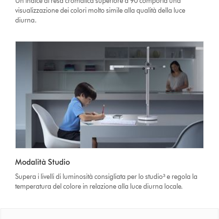
Un indice di resa cromatica superiore a 90 comporta una
visualizzazione dei colori molto simile alla qualità della luce
diurna.
Modalità Studio
Supera i livelli di luminosità consigliata per lo studio³ e regola la
temperatura del colore in relazione alla luce diurna locale.