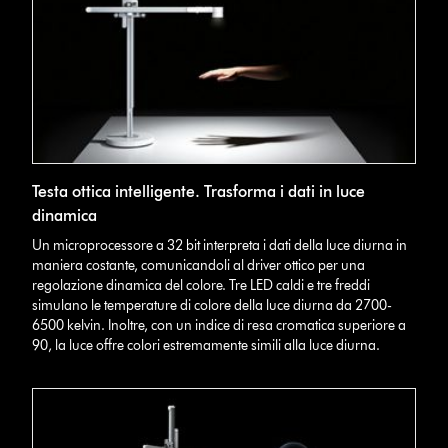
Testa ottica intelligente. Trasforma i dati in luce
dinamica
Un microprocessore a 32 bit interpreta i dati della luce diurna in
maniera costante, comunicandoli al driver ottico per una
regolazione dinamica del colore. Tre LED caldi e tre freddi
simulano le temperature di colore della luce diurna da 2700-
6500 kelvin. Inoltre, con un indice di resa cromatica superiore a
90, la luce offre colori estremamente simili alla luce diurna.