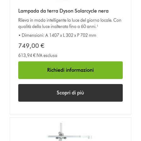
Lampada da terra Dyson Solarcycle nera
Rileva in modo intelligente la luce del giorno locale. Con
qualità della luce inalterata fino a 60 anni.¹
• Dimensioni: A 1407 x L 302 x P 702 mm
749,00 €
613,94 € IVA esclusa
Richiedi informazioni
Scopri di più