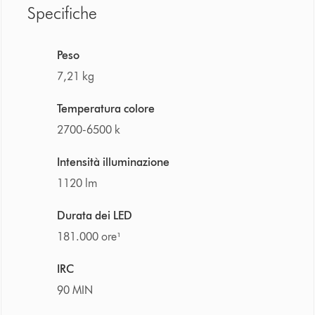
Specifiche
Peso
7,21 kg
Temperatura colore
2700-6500 k
Intensità illuminazione
1120 lm
Durata dei LED
181.000 ore¹
IRC
90 MIN