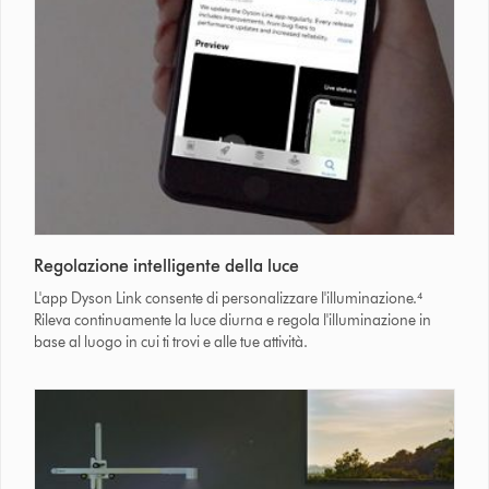
Regolazione intelligente della luce
L'app Dyson Link consente di personalizzare l'illuminazione.⁴
Rileva continuamente la luce diurna e regola l'illuminazione in
base al luogo in cui ti trovi e alle tue attività.