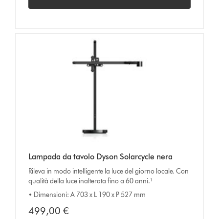
Lampada da tavolo Dyson Solarcycle nera
Rileva in modo intelligente la luce del giorno locale. Con
qualità della luce inalterata fino a 60 anni.¹
• Dimensioni: A 703 x L 190 x P 527 mm
499,00 €