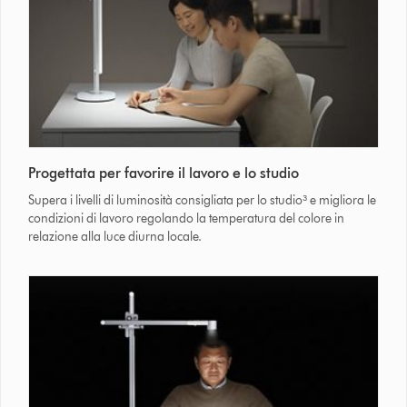
Progettata per favorire il lavoro e lo studio
Supera i livelli di luminosità consigliata per lo studio³ e migliora le
condizioni di lavoro regolando la temperatura del colore in
relazione alla luce diurna locale.