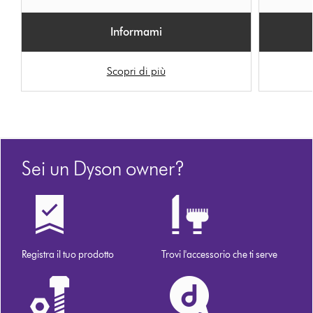
Informami
Scopri di più
Sei un Dyson owner?
Registra il tuo prodotto
Trovi l'accessorio che ti serve