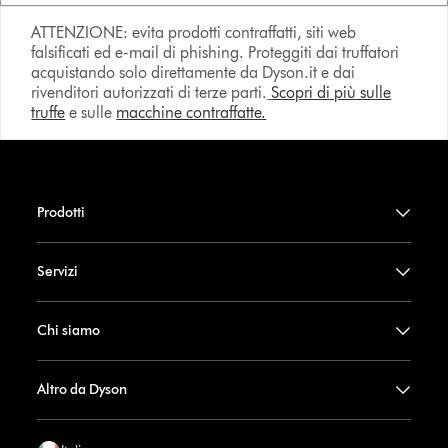
ATTENZIONE: evita prodotti contraffatti, siti web
falsificati ed e-mail di phishing. Proteggiti dai truffatori
acquistando solo direttamente da Dyson.it e dai
rivenditori autorizzati di terze parti.
Scopri di più sulle
truffe
e sulle
macchine contraffatte.
Prodotti
Servizi
Chi siamo
Altro da Dyson