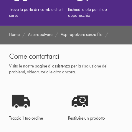
Trova la parte di ricambio che ti
Richiedi aiuto per il tuo
serve
apparecchio
Home
Aspirapolvere
Aspirapolvere senza filo
Come contattarci
Visita le nostre
pagine di assistenza
per la risoluzione dei
problemi, video tutorial e altro ancora.
Traccia il tuo ordine
Restituire un prodotto