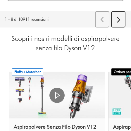
Scopri i nostri modelli di aspirapolvere
senza filo Dyson V12
Fluffy+Motorbar
Ottima per
Aspirapolvere Senza Filo Dyson V12
Aspirap