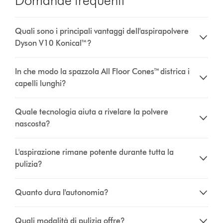
Quali sono i principali vantaggi dell'aspirapolvere
Dyson V10 Konical™?
In che modo la spazzola All Floor Cones™ districa i
capelli lunghi?
Quale tecnologia aiuta a rivelare la polvere
nascosta?
L'aspirazione rimane potente durante tutta la
pulizia?
Quanto dura l'autonomia?
Quali modalità di pulizia offre?