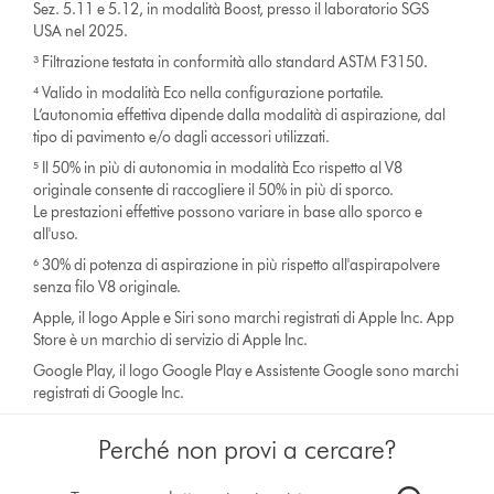
Sez. 5.11 e 5.12, in modalità Boost, presso il laboratorio SGS
USA nel 2025.
³ Filtrazione testata in conformità allo standard ASTM F3150.
⁴ Valido in modalità Eco nella configurazione portatile.
L’autonomia effettiva dipende dalla modalità di aspirazione, dal
tipo di pavimento e/o dagli accessori utilizzati.
⁵ Il 50% in più di autonomia in modalità Eco rispetto al V8
originale consente di raccogliere il 50% in più di sporco.
Le prestazioni effettive possono variare in base allo sporco e
all'uso.
⁶ 30% di potenza di aspirazione in più rispetto all'aspirapolvere
senza filo V8 originale.
Apple, il logo Apple e Siri sono marchi registrati di Apple Inc. App
Store è un marchio di servizio di Apple Inc.
Google Play, il logo Google Play e Assistente Google sono marchi
registrati di Google Inc.
Perché non provi a cercare?