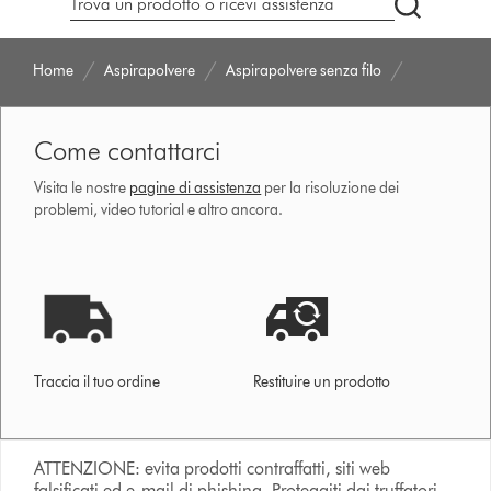
Cerca
su
dyson.it
Home
Aspirapolvere
Aspirapolvere senza filo
Come contattarci
Visita le nostre
pagine di assistenza
per la risoluzione dei
problemi, video tutorial e altro ancora.
Traccia il tuo ordine
Restituire un prodotto
ATTENZIONE: evita prodotti contraffatti, siti web
falsificati ed e-mail di phishing. Proteggiti dai truffatori