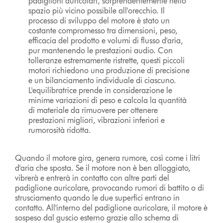
padiglioni auricolari, sorprendentemente nello
spazio più vicino possibile all'orecchio. Il
processo di sviluppo del motore è stato un
costante compromesso tra dimensioni, peso,
efficacia del prodotto e volumi di flusso d'aria,
pur mantenendo le prestazioni audio. Con
tolleranze estremamente ristrette, questi piccoli
motori richiedono una produzione di precisione
e un bilanciamento individuale di ciascuno.
L'equilibratrice prende in considerazione le
minime variazioni di peso e calcola la quantità
di materiale da rimuovere per ottenere
prestazioni migliori, vibrazioni inferiori e
rumorosità ridotta.
Quando il motore gira, genera rumore, così come i litri
d'aria che sposta. Se il motore non è ben alloggiato,
vibrerà e entrerà in contatto con altre parti del
padiglione auricolare, provocando rumori di battito o di
strusciamento quando le due superfici entrano in
contatto. All'interno del padiglione auricolare, il motore è
sospeso dal guscio esterno grazie allo schema di