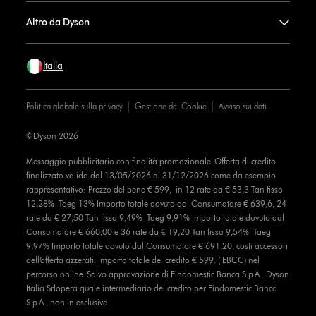
Altro da Dyson
Italia
Politica globale sulla privacy
Gestione dei Cookie
Avviso sui dati
©Dyson 2026
Messaggio pubblicitario con finalità promozionale. Offerta di credito
finalizzato valida dal 13/05/2026 al 31/12/2026 come da esempio
rappresentativo: Prezzo del bene € 599, in 12 rate da € 53,3 Tan fisso
12,28% Taeg 13% Importo totale dovuto dal Consumatore € 639,6, 24
rate da € 27,50 Tan fisso 9,49% Taeg 9,91% Importo totale dovuto dal
Consumatore € 660,00 e 36 rate da € 19,20 Tan fisso 9,54% Taeg
9,97% Importo totale dovuto dal Consumatore € 691,20, costi accessori
dell’offerta azzerati. Importo totale del credito € 599. (IEBCC) nel
percorso online. Salvo approvazione di Findomestic Banca S.p.A.. Dyson
Italia Srlopera quale intermediario del credito per Findomestic Banca
S.p.A., non in esclusiva.