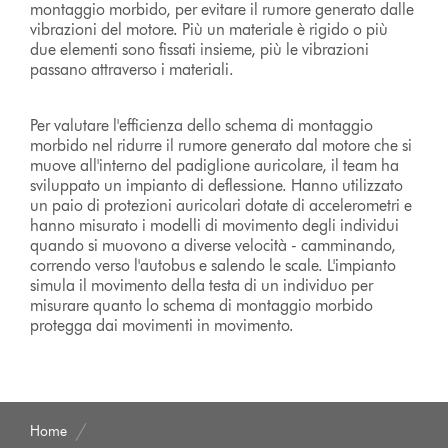
montaggio morbido, per evitare il rumore generato dalle
vibrazioni del motore. Più un materiale è rigido o più
due elementi sono fissati insieme, più le vibrazioni
passano attraverso i materiali.
Per valutare l'efficienza dello schema di montaggio
morbido nel ridurre il rumore generato dal motore che si
muove all'interno del padiglione auricolare, il team ha
sviluppato un impianto di deflessione. Hanno utilizzato
un paio di protezioni auricolari dotate di accelerometri e
hanno misurato i modelli di movimento degli individui
quando si muovono a diverse velocità - camminando,
correndo verso l'autobus e salendo le scale. L'impianto
simula il movimento della testa di un individuo per
misurare quanto lo schema di montaggio morbido
protegga dai movimenti in movimento.
Home