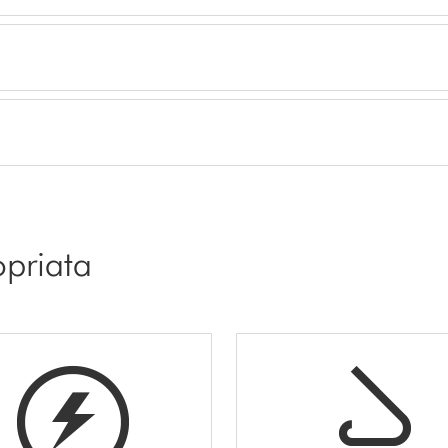
opriata