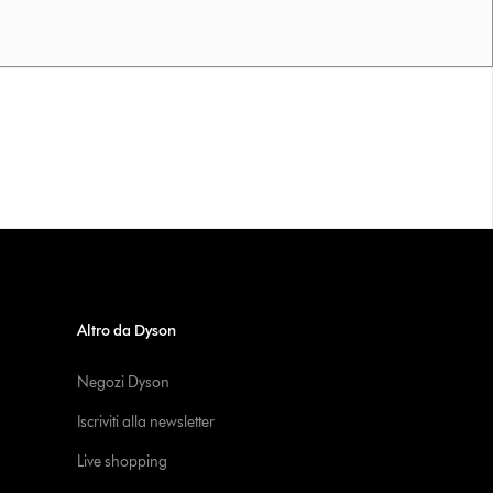
Altro da Dyson
Negozi Dyson
Iscriviti alla newsletter
Live shopping