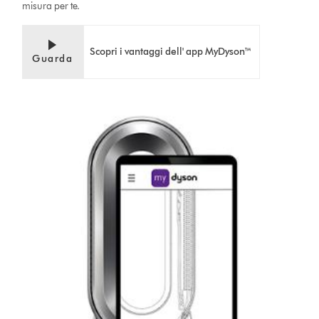
misura per te.
Scopri i vantaggi dell' app MyDyson™
Guarda