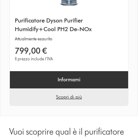
Purificatore Dyson Purifier
Humidify+Cool PH2 De-NOx
Attualmente esaurito
799,00 €
Il prezzo include l’IVA
Informami
Scopri di più
Vuoi scoprire qual è il purificatore