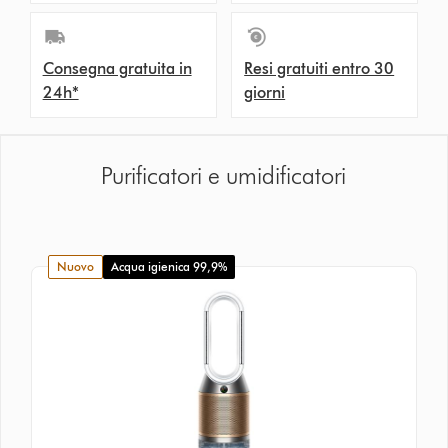
Consegna gratuita in
Resi gratuiti entro 30
24h*
giorni
Purificatori e umidificatori
nuovo
Acqua igienica 99,9%