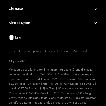
Chi siamo
Altro da Dyson
Italia
Politica globale sulla privacy
Gestione dei Cookie
Avviso sui dati
©Dyson 2026
Messaggio pubblicitario con finalità promozionale. Offerta di credito
finalizzato valida dal 13/05/2026 al 31/12/2026 come da esempio
rappresentativo: Prezzo del bene € 599, in 12 rate da € 53,3 Tan fisso
12,28% Taeg 13% Importo totale dovuto dal Consumatore € 639,6, 24
rate da € 27,50 Tan fisso 9,49% Taeg 9,91% Importo totale dovuto dal
Consumatore € 660,00 e 36 rate da € 19,20 Tan fisso 9,54% Taeg
9,97% Importo totale dovuto dal Consumatore € 691,20, costi accessori
dell’offerta azzerati. Importo totale del credito € 599. (IEBCC) nel