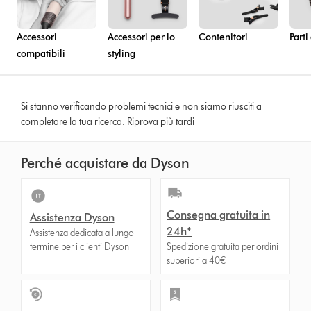
Accessori
Accessori per lo
Contenitori
Parti
compatibili
styling
Si stanno verificando problemi tecnici e non siamo riusciti a
completare la tua ricerca. Riprova più tardi
Perché acquistare da Dyson
Consegna gratuita in
Assistenza Dyson
24h*
Assistenza dedicata a lungo
termine per i clienti Dyson
Spedizione gratuita per ordini
superiori a 40€