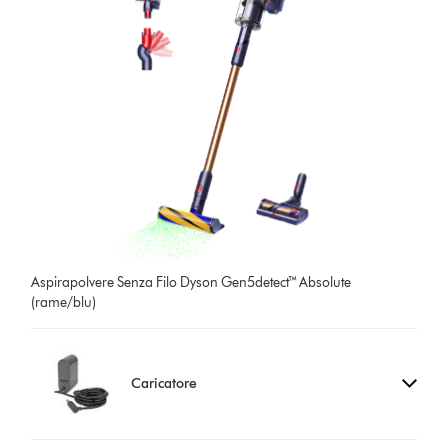
Aspirapolvere Senza Filo Dyson Gen5detect™ Absolute
(rame/blu)
Caricatore