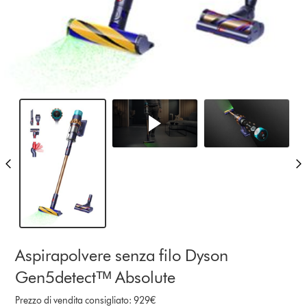
Aspirapolvere senza filo Dyson
Gen5detectᵀᴹ Absolute
Prezzo di vendita consigliato: 929€