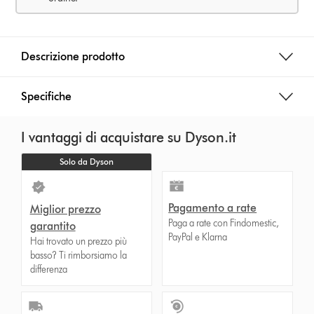
Descrizione prodotto
Specifiche
I vantaggi di acquistare su Dyson.it
Solo da Dyson
Pagamento a rate
Miglior prezzo
Paga a rate con Findomestic,
garantito
PayPal e Klarna
Hai trovato un prezzo più
basso? Ti rimborsiamo la
differenza